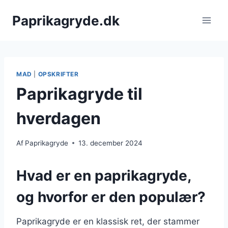
Fortsæt
Paprikagryde.dk
til
indhold
MAD
|
OPSKRIFTER
Paprikagryde til
hverdagen
Af
Paprikagryde
13. december 2024
Hvad er en paprikagryde,
og hvorfor er den populær?
Paprikagryde er en klassisk ret, der stammer