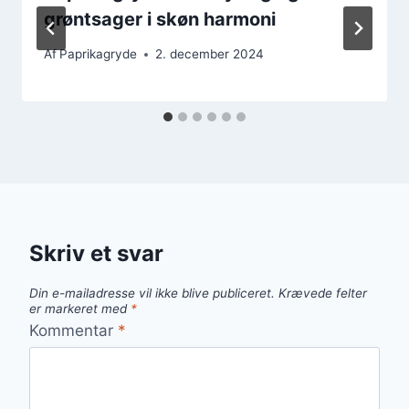
grøntsager i skøn harmoni
Af
Paprikagryde
2. december 2024
Skriv et svar
Din e-mailadresse vil ikke blive publiceret.
Krævede felter
er markeret med
*
Kommentar
*