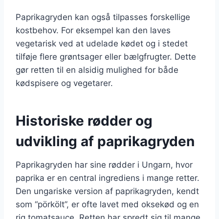
Paprikagryden kan også tilpasses forskellige
kostbehov. For eksempel kan den laves
vegetarisk ved at udelade kødet og i stedet
tilføje flere grøntsager eller bælgfrugter. Dette
gør retten til en alsidig mulighed for både
kødspisere og vegetarer.
Historiske rødder og
udvikling af paprikagryden
Paprikagryden har sine rødder i Ungarn, hvor
paprika er en central ingrediens i mange retter.
Den ungariske version af paprikagryden, kendt
som “pörkölt”, er ofte lavet med oksekød og en
rig tomatsauce. Retten har spredt sig til mange