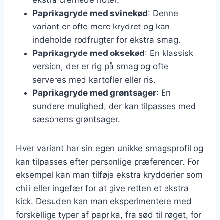
Paprikagryde med svinekød
: Denne
variant er ofte mere krydret og kan
indeholde rodfrugter for ekstra smag.
Paprikagryde med oksekød
: En klassisk
version, der er rig på smag og ofte
serveres med kartofler eller ris.
Paprikagryde med grøntsager
: En
sundere mulighed, der kan tilpasses med
sæsonens grøntsager.
Hver variant har sin egen unikke smagsprofil og
kan tilpasses efter personlige præferencer. For
eksempel kan man tilføje ekstra krydderier som
chili eller ingefær for at give retten et ekstra
kick. Desuden kan man eksperimentere med
forskellige typer af paprika, fra sød til røget, for