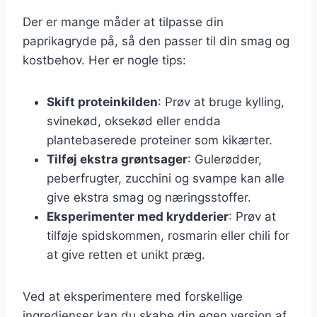
Der er mange måder at tilpasse din
paprikagryde på, så den passer til din smag og
kostbehov. Her er nogle tips:
Skift proteinkilden
: Prøv at bruge kylling,
svinekød, oksekød eller endda
plantebaserede proteiner som kikærter.
Tilføj ekstra grøntsager
: Gulerødder,
peberfrugter, zucchini og svampe kan alle
give ekstra smag og næringsstoffer.
Eksperimenter med krydderier
: Prøv at
tilføje spidskommen, rosmarin eller chili for
at give retten et unikt præg.
Ved at eksperimentere med forskellige
ingredienser kan du skabe din egen version af