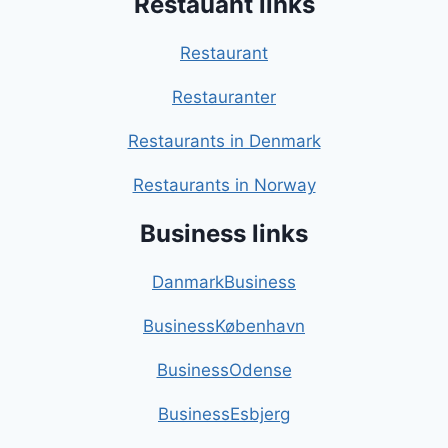
Restauant links
Restaurant
Restauranter
Restaurants in Denmark
Restaurants in Norway
Business links
DanmarkBusiness
BusinessKøbenhavn
BusinessOdense
BusinessEsbjerg