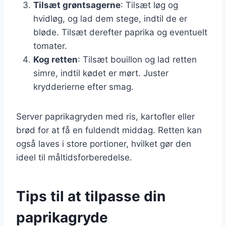
Tilsæt grøntsagerne
: Tilsæt løg og
hvidløg, og lad dem stege, indtil de er
bløde. Tilsæt derefter paprika og eventuelt
tomater.
Kog retten
: Tilsæt bouillon og lad retten
simre, indtil kødet er mørt. Juster
krydderierne efter smag.
Server paprikagryden med ris, kartofler eller
brød for at få en fuldendt middag. Retten kan
også laves i store portioner, hvilket gør den
ideel til måltidsforberedelse.
Tips til at tilpasse din
paprikagryde