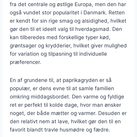
fra det centrale og østlige Europa, men den har
også vundet stor popularitet i Danmark. Retten
er kendt for sin rige smag og alsidighed, hvilket
gør den til et ideelt valg til hverdagsmad. Den
kan tilberedes med forskellige typer kød,
grøntsager og krydderier, hvilket giver mulighed
for variation og tilpasning til individuelle
præferencer.
En af grundene til, at paprikagryden er så
populær, er dens evne til at samle familien
omkring middagsbordet. Den varme og fyldige
ret er perfekt til kolde dage, hvor man ønsker
noget, der både mætter og varmer. Desuden er
den relativt nem at lave, hvilket gør den til en
favorit blandt travle husmødre og fædre.