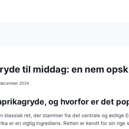
ryde til middag: en nem opskr
 december 2024
prikagryde, og hvorfor er det po
n klassisk ret, der stammer fra det centrale og østlige 
ika er en vigtig ingrediens. Retten er kendt for sin rige