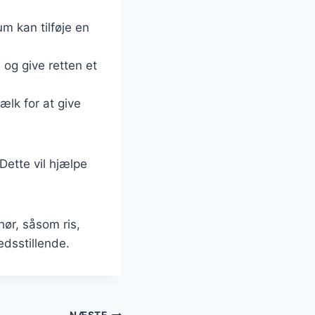
um kan tilføje en
 og give retten et
ælk for at give
Dette vil hjælpe
hør, såsom ris,
edsstillende.