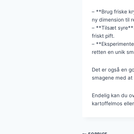
– **Brug friske kr
ny dimension til r
– **Tilsæt syre**
friskt pift.
– **Eksperimenter
retten en unik sm
Det er også en god
smagene med at u
Endelig kan du ov
kartoffelmos eller