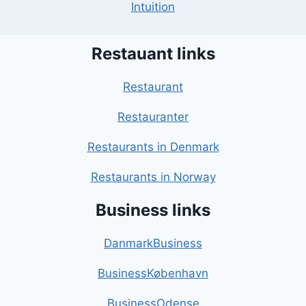
Intuition
Restauant links
Restaurant
Restauranter
Restaurants in Denmark
Restaurants in Norway
Business links
DanmarkBusiness
BusinessKøbenhavn
BusinessOdense