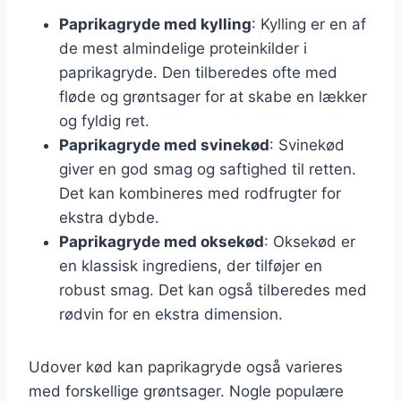
Paprikagryde med kylling
: Kylling er en af
de mest almindelige proteinkilder i
paprikagryde. Den tilberedes ofte med
fløde og grøntsager for at skabe en lækker
og fyldig ret.
Paprikagryde med svinekød
: Svinekød
giver en god smag og saftighed til retten.
Det kan kombineres med rodfrugter for
ekstra dybde.
Paprikagryde med oksekød
: Oksekød er
en klassisk ingrediens, der tilføjer en
robust smag. Det kan også tilberedes med
rødvin for en ekstra dimension.
Udover kød kan paprikagryde også varieres
med forskellige grøntsager. Nogle populære