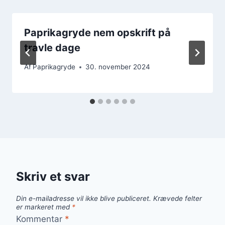
Paprikagryde nem opskrift på
travle dage
Af
Paprikagryde
30. november 2024
Skriv et svar
Din e-mailadresse vil ikke blive publiceret.
Krævede felter
er markeret med
*
Kommentar
*