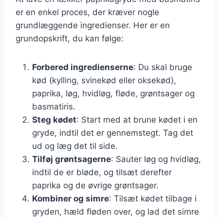
er en enkel proces, der kræver nogle
grundlæggende ingredienser. Her er en
grundopskrift, du kan følge:
Forbered ingredienserne
: Du skal bruge
kød (kylling, svinekød eller oksekød),
paprika, løg, hvidløg, fløde, grøntsager og
basmatiris.
Steg kødet
: Start med at brune kødet i en
gryde, indtil det er gennemstegt. Tag det
ud og læg det til side.
Tilføj grøntsagerne
: Sauter løg og hvidløg,
indtil de er bløde, og tilsæt derefter
paprika og de øvrige grøntsager.
Kombiner og simre
: Tilsæt kødet tilbage i
gryden, hæld fløden over, og lad det simre