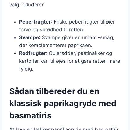
valg inkluderer:
Peberfrugter
: Friske peberfrugter tilføjer
farve og sprødhed til retten.
Svampe
: Svampe giver en umami-smag,
der komplementerer paprikaen.
Rodfrugter
: Gulerødder, pastinakker og
kartofler kan tilføjes for at gøre retten mere
fyldig.
Sådan tilbereder du en
klassisk paprikagryde med
basmatiris
At lave en lækker paprikagryde med basmatiris