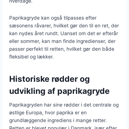
hverdage.
Paprikagryde kan også tilpasses efter
sæsonens råvarer, hvilket gør den til en ret, der
kan nydes året rundt. Uanset om det er efterår
eller sommer, kan man finde ingredienser, der
passer perfekt til retten, hvilket gør den både
fleksibel og lækker.
Historiske rødder og
udvikling af paprikagryde
Paprikagryden har sine rødder i det centrale og
østlige Europa, hvor paprika er en
grundlæggende ingrediens i mange retter.
Retten er blevet populær i Danmark, især efter