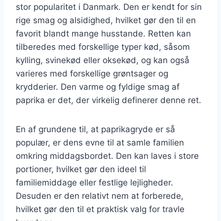
stor popularitet i Danmark. Den er kendt for sin
rige smag og alsidighed, hvilket gør den til en
favorit blandt mange husstande. Retten kan
tilberedes med forskellige typer kød, såsom
kylling, svinekød eller oksekød, og kan også
varieres med forskellige grøntsager og
krydderier. Den varme og fyldige smag af
paprika er det, der virkelig definerer denne ret.
En af grundene til, at paprikagryde er så
populær, er dens evne til at samle familien
omkring middagsbordet. Den kan laves i store
portioner, hvilket gør den ideel til
familiemiddage eller festlige lejligheder.
Desuden er den relativt nem at forberede,
hvilket gør den til et praktisk valg for travle