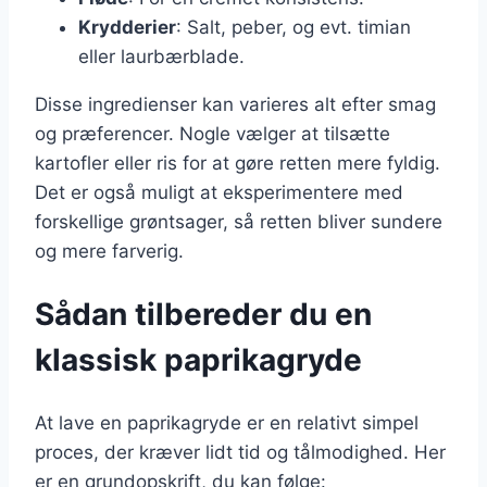
Krydderier
: Salt, peber, og evt. timian
eller laurbærblade.
Disse ingredienser kan varieres alt efter smag
og præferencer. Nogle vælger at tilsætte
kartofler eller ris for at gøre retten mere fyldig.
Det er også muligt at eksperimentere med
forskellige grøntsager, så retten bliver sundere
og mere farverig.
Sådan tilbereder du en
klassisk paprikagryde
At lave en paprikagryde er en relativt simpel
proces, der kræver lidt tid og tålmodighed. Her
er en grundopskrift, du kan følge: