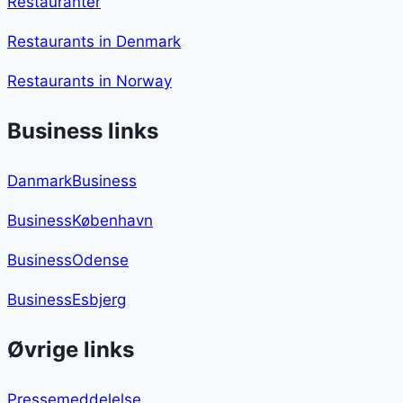
Restauranter
Restaurants in Denmark
Restaurants in Norway
Business links
DanmarkBusiness
BusinessKøbenhavn
BusinessOdense
BusinessEsbjerg
Øvrige links
Pressemeddelelse