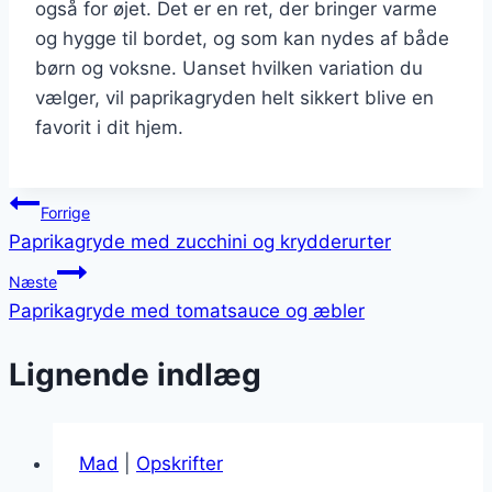
også for øjet. Det er en ret, der bringer varme
og hygge til bordet, og som kan nydes af både
børn og voksne. Uanset hvilken variation du
vælger, vil paprikagryden helt sikkert blive en
favorit i dit hjem.
Indlægsnavigation
Forrige
Paprikagryde med zucchini og krydderurter
Næste
Paprikagryde med tomatsauce og æbler
Lignende indlæg
Mad
|
Opskrifter