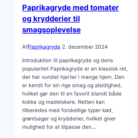
modige
Paprikagryde med tomater
og krydderier til
smagsoplevelse
Af
Paprikagryde
2. december 2024
Introduktion til paprikagryde og dens
popularitet Paprikagryde er en klassisk ret,
der har vundet hjerter i mange hjem. Den
er kendt for sin rige smag og alsidighed,
hvilket gør den til en favorit blandt både
kokke og madelskere. Retten kan
tilberedes med forskellige typer kød,
grøntsager og krydderier, hvilket giver
mulighed for at tilpasse den…