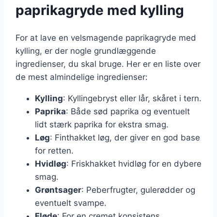
paprikagryde med kylling
For at lave en velsmagende paprikagryde med
kylling, er der nogle grundlæggende
ingredienser, du skal bruge. Her er en liste over
de mest almindelige ingredienser:
Kylling
: Kyllingebryst eller lår, skåret i tern.
Paprika
: Både sød paprika og eventuelt
lidt stærk paprika for ekstra smag.
Løg
: Finthakket løg, der giver en god base
for retten.
Hvidløg
: Friskhakket hvidløg for en dybere
smag.
Grøntsager
: Peberfrugter, gulerødder og
eventuelt svampe.
Fløde
: For en cremet konsistens.