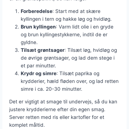
Forberedelse
: Start med at skære
kyllingen i tern og hakke løg og hvidløg.
Brun kyllingen
: Varm lidt olie i en gryde
og brun kyllingestykkerne, indtil de er
gyldne.
Tilsæt grøntsager
: Tilsæt løg, hvidløg og
de øvrige grøntsager, og lad dem stege i
et par minutter.
Krydr og simre
: Tilsæt paprika og
krydderier, hæld fløden over, og lad retten
simre i ca. 20-30 minutter.
Det er vigtigt at smage til undervejs, så du kan
justere krydderierne efter din egen smag.
Server retten med ris eller kartofler for et
komplet måltid.