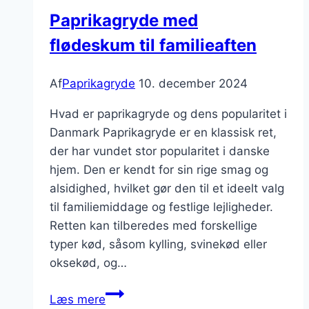
Paprikagryde med
flødeskum til familieaften
Af
Paprikagryde
10. december 2024
Hvad er paprikagryde og dens popularitet i
Danmark Paprikagryde er en klassisk ret,
der har vundet stor popularitet i danske
hjem. Den er kendt for sin rige smag og
alsidighed, hvilket gør den til et ideelt valg
til familiemiddage og festlige lejligheder.
Retten kan tilberedes med forskellige
typer kød, såsom kylling, svinekød eller
oksekød, og…
Paprikagryde
Læs mere