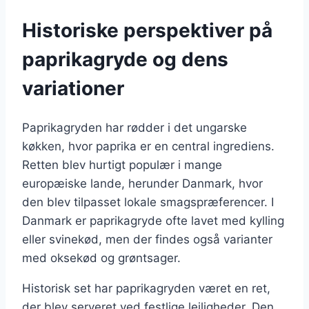
Historiske perspektiver på
paprikagryde og dens
variationer
Paprikagryden har rødder i det ungarske
køkken, hvor paprika er en central ingrediens.
Retten blev hurtigt populær i mange
europæiske lande, herunder Danmark, hvor
den blev tilpasset lokale smagspræferencer. I
Danmark er paprikagryde ofte lavet med kylling
eller svinekød, men der findes også varianter
med oksekød og grøntsager.
Historisk set har paprikagryden været en ret,
der blev serveret ved festlige lejligheder. Den