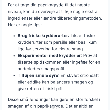
For at tage din paprikagryde til det næste
niveau, kan du overveje at tilføje nogle ekstra
ingredienser eller ændre tilberedningsmetoden.
Her er nogle tips:
Brug friske krydderurter
: Tilsæt friske
krydderurter som persille eller basilikum
lige før servering for ekstra smag.
Eksperimenter med krydderier
: Prøv at
tilsætte spidskommen eller ingefær for en
anderledes smagsprofil.
Tilføj en smule syre
: En skvæt citronsaft
eller eddike kan balancere smagen og
give retten et friskt pift.
Disse små ændringer kan gøre en stor forskel i
smagen af din paprikagryde. Det er altid en