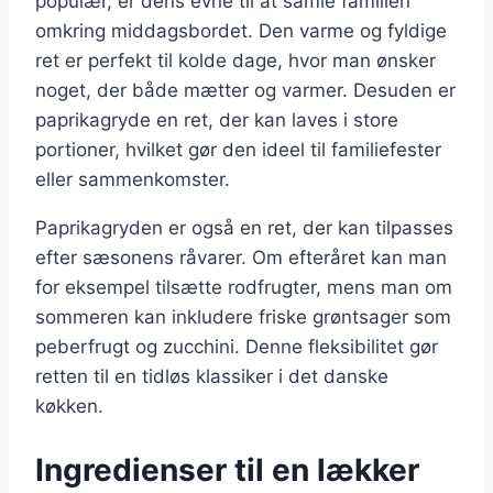
populær, er dens evne til at samle familien
omkring middagsbordet. Den varme og fyldige
ret er perfekt til kolde dage, hvor man ønsker
noget, der både mætter og varmer. Desuden er
paprikagryde en ret, der kan laves i store
portioner, hvilket gør den ideel til familiefester
eller sammenkomster.
Paprikagryden er også en ret, der kan tilpasses
efter sæsonens råvarer. Om efteråret kan man
for eksempel tilsætte rodfrugter, mens man om
sommeren kan inkludere friske grøntsager som
peberfrugt og zucchini. Denne fleksibilitet gør
retten til en tidløs klassiker i det danske
køkken.
Ingredienser til en lækker