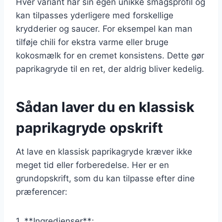
Hver variant har sin egen unikke smagsprofil og
kan tilpasses yderligere med forskellige
krydderier og saucer. For eksempel kan man
tilføje chili for ekstra varme eller bruge
kokosmælk for en cremet konsistens. Dette gør
paprikagryde til en ret, der aldrig bliver kedelig.
Sådan laver du en klassisk
paprikagryde opskrift
At lave en klassisk paprikagryde kræver ikke
meget tid eller forberedelse. Her er en
grundopskrift, som du kan tilpasse efter dine
præferencer:
1. **Ingredienser**: