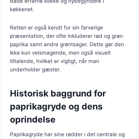
både erfarne kokke og nybegyndere i
køkkenet.
Retten er også kendt for sin farverige
præsentation, der ofte inkluderer rød og grøn
paprika samt andre grøntsager. Dette gør den
ikke kun velsmagende, men også visuelt
tiltalende, hvilket er vigtigt, når man
underholder gæster.
Historisk baggrund for
paprikagryde og dens
oprindelse
Paprikagryde har sine rødder i det centrale og