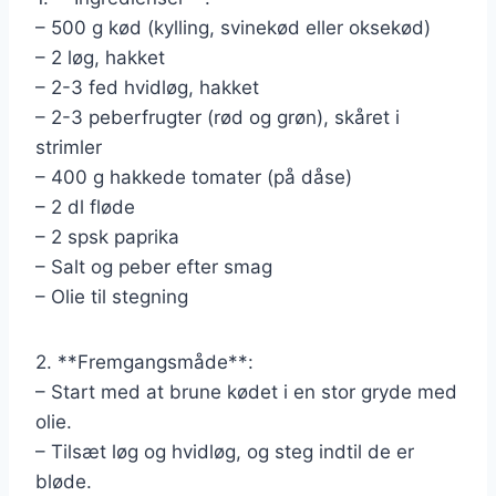
– 500 g kød (kylling, svinekød eller oksekød)
– 2 løg, hakket
– 2-3 fed hvidløg, hakket
– 2-3 peberfrugter (rød og grøn), skåret i
strimler
– 400 g hakkede tomater (på dåse)
– 2 dl fløde
– 2 spsk paprika
– Salt og peber efter smag
– Olie til stegning
2. **Fremgangsmåde**:
– Start med at brune kødet i en stor gryde med
olie.
– Tilsæt løg og hvidløg, og steg indtil de er
bløde.