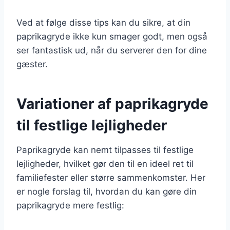
Ved at følge disse tips kan du sikre, at din
paprikagryde ikke kun smager godt, men også
ser fantastisk ud, når du serverer den for dine
gæster.
Variationer af paprikagryde
til festlige lejligheder
Paprikagryde kan nemt tilpasses til festlige
lejligheder, hvilket gør den til en ideel ret til
familiefester eller større sammenkomster. Her
er nogle forslag til, hvordan du kan gøre din
paprikagryde mere festlig: