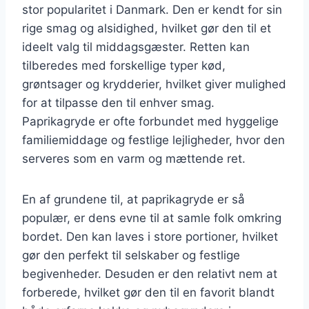
stor popularitet i Danmark. Den er kendt for sin
rige smag og alsidighed, hvilket gør den til et
ideelt valg til middagsgæster. Retten kan
tilberedes med forskellige typer kød,
grøntsager og krydderier, hvilket giver mulighed
for at tilpasse den til enhver smag.
Paprikagryde er ofte forbundet med hyggelige
familiemiddage og festlige lejligheder, hvor den
serveres som en varm og mættende ret.
En af grundene til, at paprikagryde er så
populær, er dens evne til at samle folk omkring
bordet. Den kan laves i store portioner, hvilket
gør den perfekt til selskaber og festlige
begivenheder. Desuden er den relativt nem at
forberede, hvilket gør den til en favorit blandt