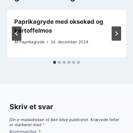
Paprikagryde med oksekød og
kartoffelmos
Af
Paprikagryde
24. december 2024
Skriv et svar
Din e-mailadresse vil ikke blive publiceret.
Krævede felter
er markeret med
*
Kommentar
*