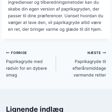
ingredienser og tilberedningsmetoder kan du
skabe din egen version af paprikagryden, der
passer til dine præferencer. Uanset hvordan du
vælger at lave den, vil paprikagryde altid være
en ret, der bringer varme og glæde til dit hjem.
Indlægsnavigation
FORRIGE
NÆSTE
Paprikagryde med
Paprikagryde til
rødvin for en dybere
efterårsmiddage
smag
varmende retter
Lignende indlæg