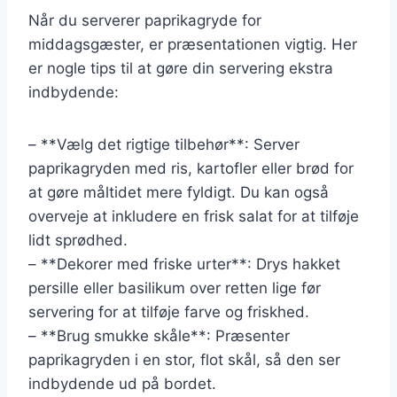
Når du serverer paprikagryde for
middagsgæster, er præsentationen vigtig. Her
er nogle tips til at gøre din servering ekstra
indbydende:
– **Vælg det rigtige tilbehør**: Server
paprikagryden med ris, kartofler eller brød for
at gøre måltidet mere fyldigt. Du kan også
overveje at inkludere en frisk salat for at tilføje
lidt sprødhed.
– **Dekorer med friske urter**: Drys hakket
persille eller basilikum over retten lige før
servering for at tilføje farve og friskhed.
– **Brug smukke skåle**: Præsenter
paprikagryden i en stor, flot skål, så den ser
indbydende ud på bordet.