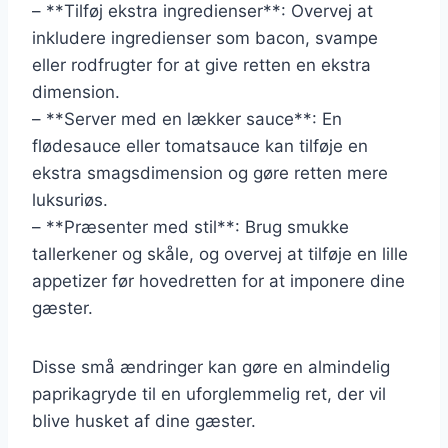
– **Tilføj ekstra ingredienser**: Overvej at
inkludere ingredienser som bacon, svampe
eller rodfrugter for at give retten en ekstra
dimension.
– **Server med en lækker sauce**: En
flødesauce eller tomatsauce kan tilføje en
ekstra smagsdimension og gøre retten mere
luksuriøs.
– **Præsenter med stil**: Brug smukke
tallerkener og skåle, og overvej at tilføje en lille
appetizer før hovedretten for at imponere dine
gæster.
Disse små ændringer kan gøre en almindelig
paprikagryde til en uforglemmelig ret, der vil
blive husket af dine gæster.