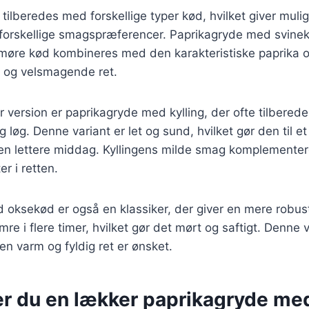
tilberedes med forskellige typer kød, hvilket giver mulig
il forskellige smagspræferencer. Paprikagryde med svine
 møre kød kombineres med den karakteristiske paprika og
 og velsmagende ret.
 version er paprikagryde med kylling, der ofte tilbered
løg. Denne variant er let og sund, hvilket gør den til et
en lettere middag. Kyllingens milde smag komplementer
r i retten.
 oksekød er også en klassiker, der giver en mere robus
e i flere timer, hvilket gør det mørt og saftigt. Denne ve
en varm og fyldig ret er ønsket.
er du en lækker paprikagryde me