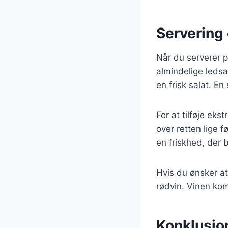
Servering 
Når du serverer p
almindelige ledsa
en frisk salat. En
For at tilføje eks
over retten lige f
en friskhed, der 
Hvis du ønsker a
rødvin. Vinen kom
Konklusion