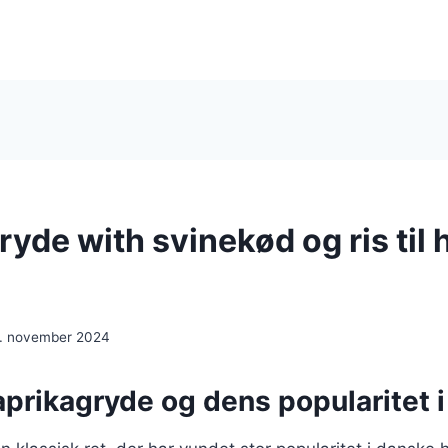
yde with svinekød og ris til 
. november 2024
aprikagryde og dens popularitet 