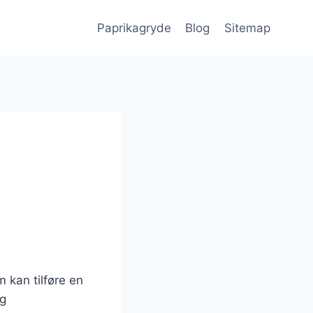
Paprikagryde
Blog
Sitemap
 kan tilføre en
ag