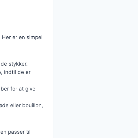
. Her er en simpel
nde stykker.
 indtil de er
eber for at give
øde eller bouillon,
en passer til