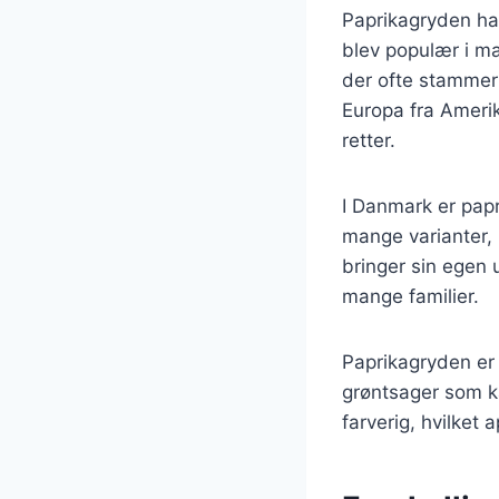
Paprikagryden har
blev populær i ma
der ofte stammer 
Europa fra Amerik
retter.
I Danmark er pap
mange varianter,
bringer sin egen u
mange familier.
Paprikagryden er 
grøntsager som k
farverig, hvilket 