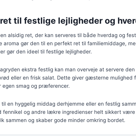
ret til festlige lejligheder og h
en alsidig ret, der kan serveres til både hverdag og fest
aroma gør den til en perfekt ret til familiemiddage, me
 gør den ideel til festlige lejligheder.
kagryden ekstra festlig kan man overveje at servere den
brød eller en frisk salat. Dette giver gæsterne mulighed f
er egen smag og præferencer.
til en hyggelig middag derhjemme eller en festlig samm
fennikel og andre lækre ingredienser helt sikkert være e
 folk sammen og skaber gode minder omkring bordet.