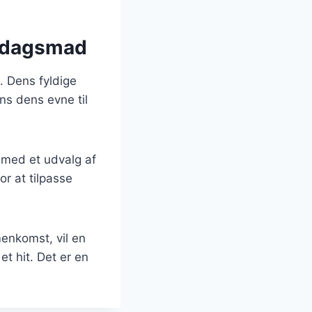
verdagsmad
. Dens fyldige
ns dens evne til
 med et udvalg af
or at tilpasse
enkomst, vil en
t hit. Det er en