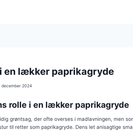
 i en lækker paprikagryde
. december 2024
s rolle i en lækker paprikagryde
sidig grøntsag, der ofte overses i madlavningen, men som
tur til retter som paprikagryde. Dens let anisagtige sm