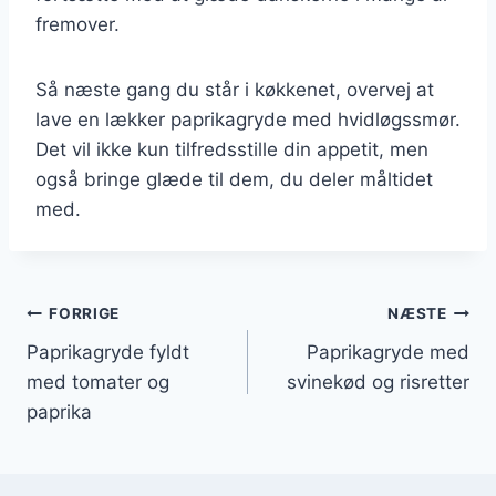
fremover.
Så næste gang du står i køkkenet, overvej at
lave en lækker paprikagryde med hvidløgssmør.
Det vil ikke kun tilfredsstille din appetit, men
også bringe glæde til dem, du deler måltidet
med.
Indlægsnavigation
FORRIGE
NÆSTE
Paprikagryde fyldt
Paprikagryde med
med tomater og
svinekød og risretter
paprika