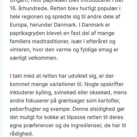
16. århundrede. Retten blev hurtigt populær i
hele regionen og spredte sig til andre dele af
Europa, herunder Danmark. I Danmark er
paprikagryden blevet en fast del af mange
familiers madtraditioner, især i efteråret og
vinteren, hvor den varme og fyldige smag er
særligt velkommen.
I takt med at retten har udviklet sig, er der
kommet mange variationer til. Nogle opskrifter
inkluderer kylling, svinekød eller oksekød, mens
andre fokuserer på grøntsager som kartofler,
peberfrugter og svampe. Denne alsidighed gør
det muligt for kokke at tilpasse retten til deres
egne præferencer og de ingredienser, de har til
rådighed.