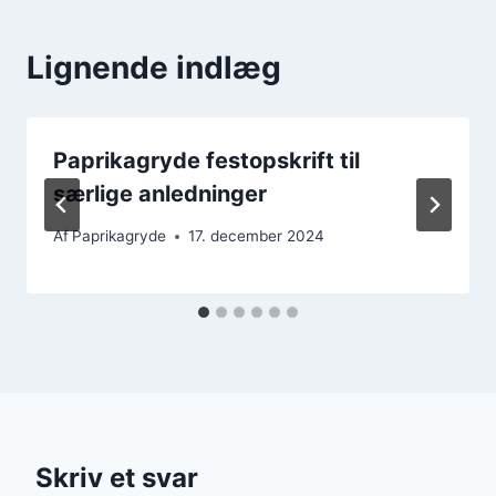
Lignende indlæg
Paprikagryde festopskrift til
særlige anledninger
Af
Paprikagryde
17. december 2024
Skriv et svar