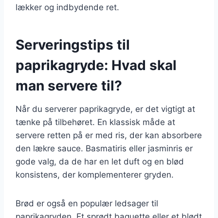
lækker og indbydende ret.
Serveringstips til
paprikagryde: Hvad skal
man servere til?
Når du serverer paprikagryde, er det vigtigt at
tænke på tilbehøret. En klassisk måde at
servere retten på er med ris, der kan absorbere
den lækre sauce. Basmatiris eller jasminris er
gode valg, da de har en let duft og en blød
konsistens, der komplementerer gryden.
Brød er også en populær ledsager til
paprikagryden. Et sprødt baguette eller et blødt