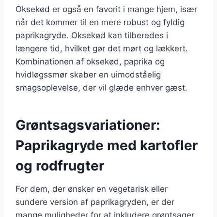
Oksekød er også en favorit i mange hjem, især
når det kommer til en mere robust og fyldig
paprikagryde. Oksekød kan tilberedes i
længere tid, hvilket gør det mørt og lækkert.
Kombinationen af oksekød, paprika og
hvidløgssmør skaber en uimodståelig
smagsoplevelse, der vil glæde enhver gæst.
Grøntsagsvariationer:
Paprikagryde med kartofler
og rodfrugter
For dem, der ønsker en vegetarisk eller
sundere version af paprikagryden, er der
mange muligheder for at inkludere grøntsager.