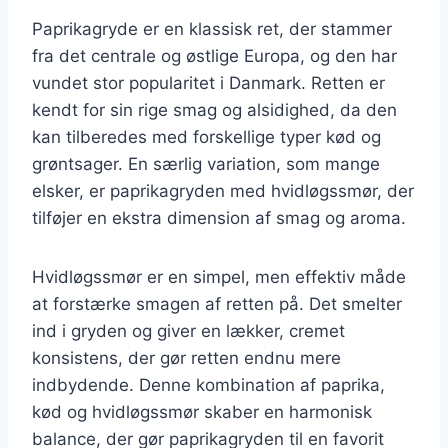
Paprikagryde er en klassisk ret, der stammer
fra det centrale og østlige Europa, og den har
vundet stor popularitet i Danmark. Retten er
kendt for sin rige smag og alsidighed, da den
kan tilberedes med forskellige typer kød og
grøntsager. En særlig variation, som mange
elsker, er paprikagryden med hvidløgssmør, der
tilføjer en ekstra dimension af smag og aroma.
Hvidløgssmør er en simpel, men effektiv måde
at forstærke smagen af retten på. Det smelter
ind i gryden og giver en lækker, cremet
konsistens, der gør retten endnu mere
indbydende. Denne kombination af paprika,
kød og hvidløgssmør skaber en harmonisk
balance, der gør paprikagryden til en favorit