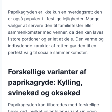
Paprikagryden er ikke kun en hverdagsret; den
er også populær til festlige lejligheder. Mange
vælger at servere den til familiefester eller
sammenkomster med venner, da den kan laves
i store portioner og er let at dele. Den varme og
indbydende karakter af retten gør den til en
perfekt valg til sociale sammenkomster.
Forskellige varianter af
paprikagryde: Kylling,
svinekød og oksekød
Paprikagryden kan tilberedes med forskellige
typer kød, hvilket giver hver variant sin egen