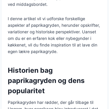
ved middagsbordet.
I denne artikel vil vi udforske forskellige
aspekter af paprikagryden, herunder opskrifter,
variationer og historiske perspektiver. Uanset
om du er en erfaren kok eller nybegynder i
køkkenet, vil du finde inspiration til at lave din
egen lækre paprikagryde.
Historien bag
paprikagryden og dens
popularitet
Paprikagryden har rødder, der går tilbage til
Ungarn, hvor paprikaen blev introduceret i det