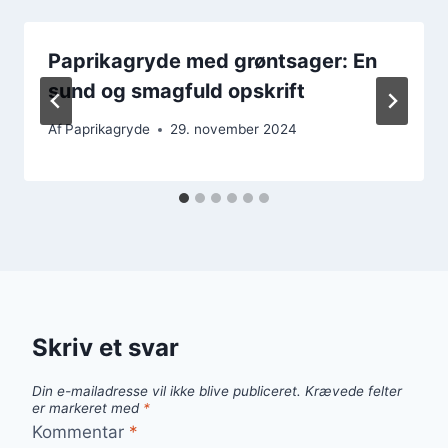
Paprikagryde med grøntsager: En
sund og smagfuld opskrift
Af
Paprikagryde
29. november 2024
Skriv et svar
Din e-mailadresse vil ikke blive publiceret.
Krævede felter
er markeret med
*
Kommentar
*