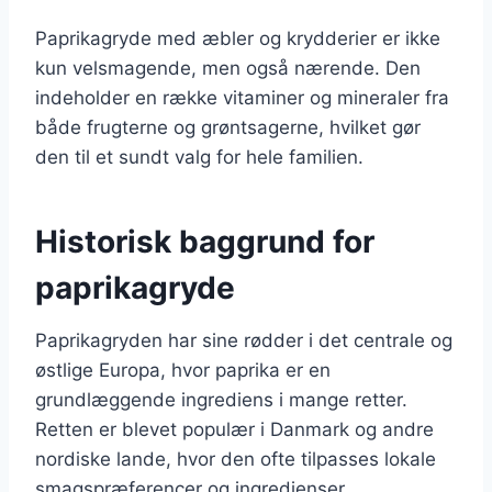
Paprikagryde med æbler og krydderier er ikke
kun velsmagende, men også nærende. Den
indeholder en række vitaminer og mineraler fra
både frugterne og grøntsagerne, hvilket gør
den til et sundt valg for hele familien.
Historisk baggrund for
paprikagryde
Paprikagryden har sine rødder i det centrale og
østlige Europa, hvor paprika er en
grundlæggende ingrediens i mange retter.
Retten er blevet populær i Danmark og andre
nordiske lande, hvor den ofte tilpasses lokale
smagspræferencer og ingredienser.