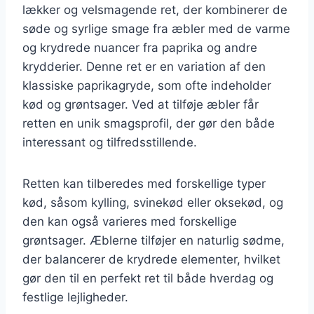
lækker og velsmagende ret, der kombinerer de
søde og syrlige smage fra æbler med de varme
og krydrede nuancer fra paprika og andre
krydderier. Denne ret er en variation af den
klassiske paprikagryde, som ofte indeholder
kød og grøntsager. Ved at tilføje æbler får
retten en unik smagsprofil, der gør den både
interessant og tilfredsstillende.
Retten kan tilberedes med forskellige typer
kød, såsom kylling, svinekød eller oksekød, og
den kan også varieres med forskellige
grøntsager. Æblerne tilføjer en naturlig sødme,
der balancerer de krydrede elementer, hvilket
gør den til en perfekt ret til både hverdag og
festlige lejligheder.