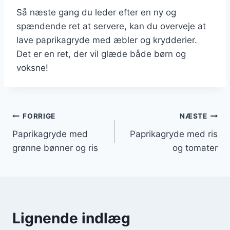
Så næste gang du leder efter en ny og
spændende ret at servere, kan du overveje at
lave paprikagryde med æbler og krydderier.
Det er en ret, der vil glæde både børn og
voksne!
Indlægsnavigation
FORRIGE
NÆSTE
Paprikagryde med
Paprikagryde med ris
grønne bønner og ris
og tomater
Lignende indlæg