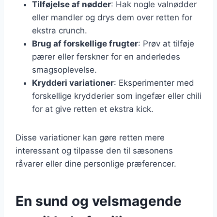
Tilføjelse af nødder
: Hak nogle valnødder
eller mandler og drys dem over retten for
ekstra crunch.
Brug af forskellige frugter
: Prøv at tilføje
pærer eller ferskner for en anderledes
smagsoplevelse.
Krydderi variationer
: Eksperimenter med
forskellige krydderier som ingefær eller chili
for at give retten et ekstra kick.
Disse variationer kan gøre retten mere
interessant og tilpasse den til sæsonens
råvarer eller dine personlige præferencer.
En sund og velsmagende