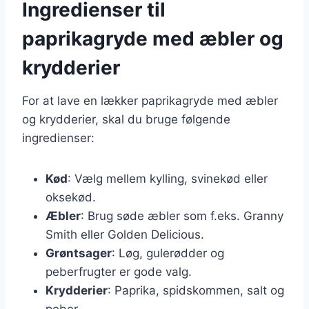
Ingredienser til
paprikagryde med æbler og
krydderier
For at lave en lækker paprikagryde med æbler
og krydderier, skal du bruge følgende
ingredienser:
Kød
: Vælg mellem kylling, svinekød eller
oksekød.
Æbler
: Brug søde æbler som f.eks. Granny
Smith eller Golden Delicious.
Grøntsager
: Løg, gulerødder og
peberfrugter er gode valg.
Krydderier
: Paprika, spidskommen, salt og
peber.