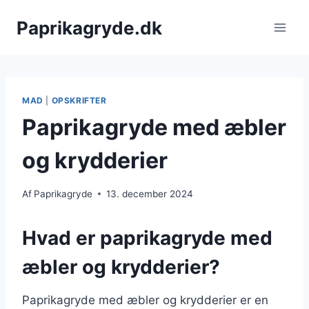
Fortsæt
Paprikagryde.dk
til
indhold
MAD
|
OPSKRIFTER
Paprikagryde med æbler
og krydderier
Af
Paprikagryde
13. december 2024
Hvad er paprikagryde med
æbler og krydderier?
Paprikagryde med æbler og krydderier er en