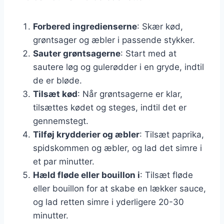
Forbered ingredienserne
: Skær kød,
grøntsager og æbler i passende stykker.
Sauter grøntsagerne
: Start med at
sautere løg og gulerødder i en gryde, indtil
de er bløde.
Tilsæt kød
: Når grøntsagerne er klar,
tilsættes kødet og steges, indtil det er
gennemstegt.
Tilføj krydderier og æbler
: Tilsæt paprika,
spidskommen og æbler, og lad det simre i
et par minutter.
Hæld fløde eller bouillon i
: Tilsæt fløde
eller bouillon for at skabe en lækker sauce,
og lad retten simre i yderligere 20-30
minutter.