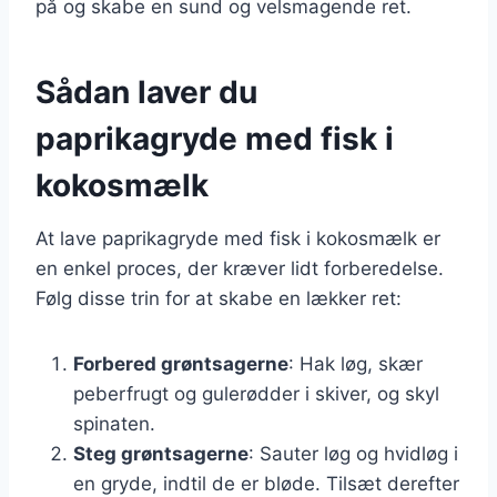
på og skabe en sund og velsmagende ret.
Sådan laver du
paprikagryde med fisk i
kokosmælk
At lave paprikagryde med fisk i kokosmælk er
en enkel proces, der kræver lidt forberedelse.
Følg disse trin for at skabe en lækker ret:
Forbered grøntsagerne
: Hak løg, skær
peberfrugt og gulerødder i skiver, og skyl
spinaten.
Steg grøntsagerne
: Sauter løg og hvidløg i
en gryde, indtil de er bløde. Tilsæt derefter