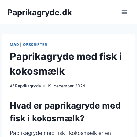
Fortsæt
Paprikagryde.dk
til
indhold
MAD
|
OPSKRIFTER
Paprikagryde med fisk i
kokosmælk
Af
Paprikagryde
19. december 2024
Hvad er paprikagryde med
fisk i kokosmælk?
Paprikagryde med fisk i kokosmælk er en