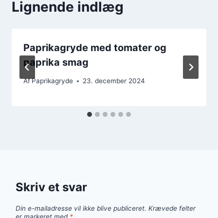
Lignende indlæg
Paprikagryde med tomater og
paprika smag
Af
Paprikagryde
23. december 2024
Skriv et svar
Din e-mailadresse vil ikke blive publiceret.
Krævede felter
er markeret med
*