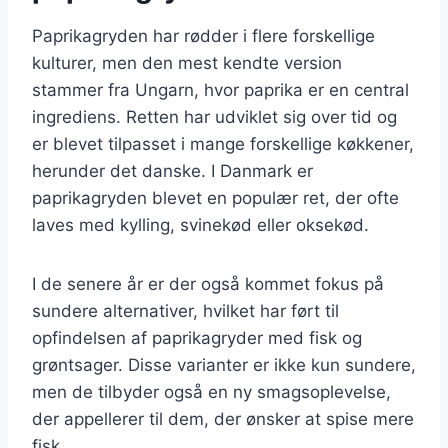
Paprikagryden har rødder i flere forskellige
kulturer, men den mest kendte version
stammer fra Ungarn, hvor paprika er en central
ingrediens. Retten har udviklet sig over tid og
er blevet tilpasset i mange forskellige køkkener,
herunder det danske. I Danmark er
paprikagryden blevet en populær ret, der ofte
laves med kylling, svinekød eller oksekød.
I de senere år er der også kommet fokus på
sundere alternativer, hvilket har ført til
opfindelsen af paprikagryder med fisk og
grøntsager. Disse varianter er ikke kun sundere,
men de tilbyder også en ny smagsoplevelse,
der appellerer til dem, der ønsker at spise mere
fisk.