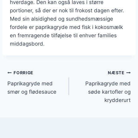
hverdage. Den kan også laves i større
portioner, så der er nok til frokost dagen efter.
Med sin alsidighed og sundhedsmæssige
fordele er paprikagryde med fisk i kokosmælk
en fremragende tilføjelse til enhver families
middagsbord.
Indlægsnavigation
FORRIGE
NÆSTE
Paprikagryde med
Paprikagryde med
smør og flødesauce
søde kartofler og
krydderurt