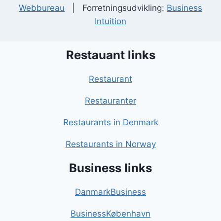
Webbureau
| Forretningsudvikling:
Business
Intuition
Restauant links
Restaurant
Restauranter
Restaurants in Denmark
Restaurants in Norway
Business links
DanmarkBusiness
BusinessKøbenhavn