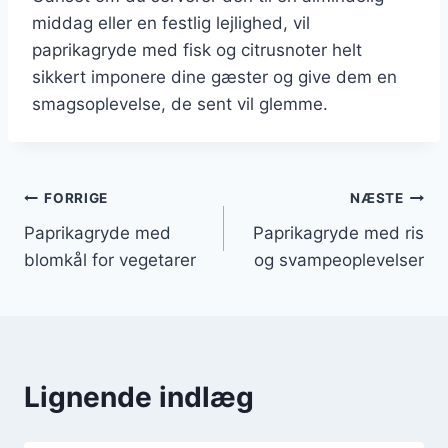
middag eller en festlig lejlighed, vil
paprikagryde med fisk og citrusnoter helt
sikkert imponere dine gæster og give dem en
smagsoplevelse, de sent vil glemme.
Indlægsnavigation
FORRIGE
NÆSTE
Paprikagryde med
Paprikagryde med ris
blomkål for vegetarer
og svampeoplevelser
Lignende indlæg