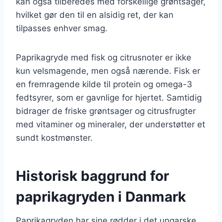
kan også tilberedes med forskellige grøntsager,
hvilket gør den til en alsidig ret, der kan
tilpasses enhver smag.
Paprikagryde med fisk og citrusnoter er ikke
kun velsmagende, men også nærende. Fisk er
en fremragende kilde til protein og omega-3
fedtsyrer, som er gavnlige for hjertet. Samtidig
bidrager de friske grøntsager og citrusfrugter
med vitaminer og mineraler, der understøtter et
sundt kostmønster.
Historisk baggrund for
paprikagryden i Danmark
Paprikagryden har sine rødder i det ungarske