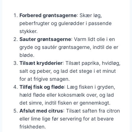
Forbered grøntsagerne
: Skær løg,
peberfrugter og gulerødder i passende
stykker.
Sauter grøntsagerne
: Varm lidt olie i en
gryde og sautér grøntsagerne, indtil de er
bløde.
Tilsæt krydderier
: Tilsæt paprika, hvidløg,
salt og peber, og lad det stege i et minut
for at frigive smagen.
Tilføj fisk og fløde
: Læg fisken i gryden,
hæld fløde eller kokosmælk over, og lad
det simre, indtil fisken er gennemkogt.
Afslut med citrus
: Tilsæt saften fra citron
eller lime lige før servering for at bevare
friskheden.