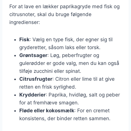
For at lave en lækker paprikagryde med fisk og
citrusnoter, skal du bruge følgende
ingredienser:
Fisk
: Vælg en type fisk, der egner sig til
gryderetter, såsom laks eller torsk.
Grøntsager
: Løg, peberfrugter og
gulerødder er gode valg, men du kan også
tilføje zucchini eller spinat.
Citrusfrugter
: Citron eller lime til at give
retten en frisk syrlighed.
Krydderier
: Paprika, hvidløg, salt og peber
for at fremhæve smagen.
Fløde eller kokosmælk
: For en cremet
konsistens, der binder retten sammen.