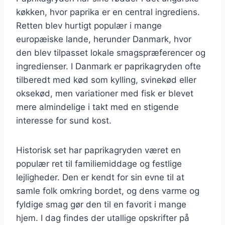
køkken, hvor paprika er en central ingrediens.
Retten blev hurtigt populær i mange
europæiske lande, herunder Danmark, hvor
den blev tilpasset lokale smagspræferencer og
ingredienser. I Danmark er paprikagryden ofte
tilberedt med kød som kylling, svinekød eller
oksekød, men variationer med fisk er blevet
mere almindelige i takt med en stigende
interesse for sund kost.
Historisk set har paprikagryden været en
populær ret til familiemiddage og festlige
lejligheder. Den er kendt for sin evne til at
samle folk omkring bordet, og dens varme og
fyldige smag gør den til en favorit i mange
hjem. I dag findes der utallige opskrifter på