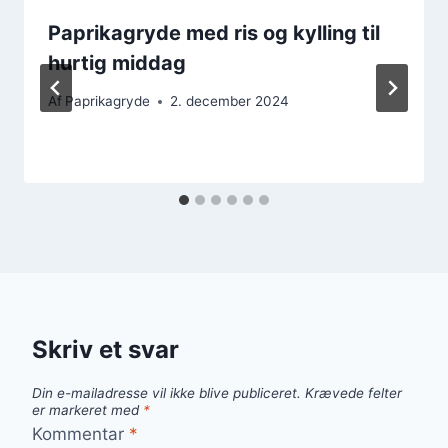
Paprikagryde med ris og kylling til
hurtig middag
Af
Paprikagryde
2. december 2024
Skriv et svar
Din e-mailadresse vil ikke blive publiceret.
Krævede felter
er markeret med
*
Kommentar
*