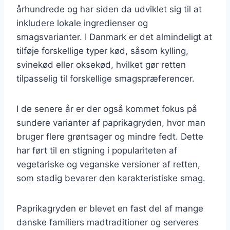
århundrede og har siden da udviklet sig til at
inkludere lokale ingredienser og
smagsvarianter. I Danmark er det almindeligt at
tilføje forskellige typer kød, såsom kylling,
svinekød eller oksekød, hvilket gør retten
tilpasselig til forskellige smagspræferencer.
I de senere år er der også kommet fokus på
sundere varianter af paprikagryden, hvor man
bruger flere grøntsager og mindre fedt. Dette
har ført til en stigning i populariteten af
vegetariske og veganske versioner af retten,
som stadig bevarer den karakteristiske smag.
Paprikagryden er blevet en fast del af mange
danske familiers madtraditioner og serveres