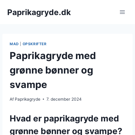
Fortsæt
Paprikagryde.dk
til
indhold
MAD
|
OPSKRIFTER
Paprikagryde med
grønne bønner og
svampe
Af
Paprikagryde
7. december 2024
Hvad er paprikagryde med
grønne bønner og svampe?