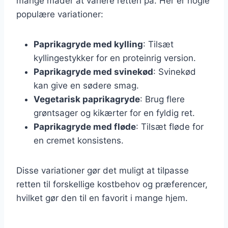
mange måder at variere retten på. Her er nogle
populære variationer:
Paprikagryde med kylling
: Tilsæt
kyllingestykker for en proteinrig version.
Paprikagryde med svinekød
: Svinekød
kan give en sødere smag.
Vegetarisk paprikagryde
: Brug flere
grøntsager og kikærter for en fyldig ret.
Paprikagryde med fløde
: Tilsæt fløde for
en cremet konsistens.
Disse variationer gør det muligt at tilpasse
retten til forskellige kostbehov og præferencer,
hvilket gør den til en favorit i mange hjem.