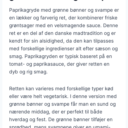
Paprikagryde med grønne bønner og svampe er
en lækker og farverig ret, der kombinerer friske
grøntsager med en velsmagende sauce. Denne
ret er en del af den danske madtradition og er
kendt for sin alsidighed, da den kan tilpasses
med forskellige ingredienser alt efter sæson og
smag. Paprikagryden er typisk baseret på en
tomat- og paprikasauce, der giver retten en
dyb og rig smag.
Retten kan varieres med forskellige typer kød
eller være helt vegetarisk. I denne version med
grønne bønner og svampe får man en sund og
nærende middag, der er perfekt til både
hverdag og fest. De grønne bønner tilføjer en
sprødhed, mens svampene giver en umami-