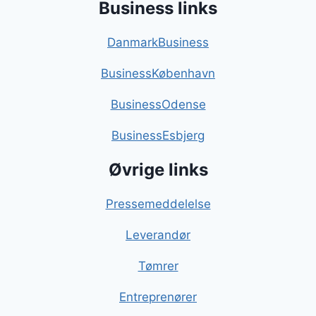
Business links
DanmarkBusiness
BusinessKøbenhavn
BusinessOdense
BusinessEsbjerg
Øvrige links
Pressemeddelelse
Leverandør
Tømrer
Entreprenører