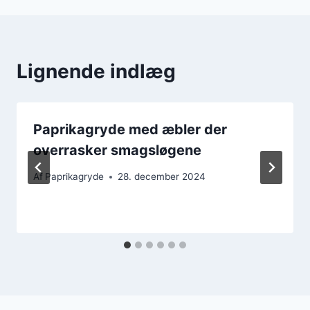
Lignende indlæg
Paprikagryde med æbler der
overrasker smagsløgene
Af
Paprikagryde
28. december 2024