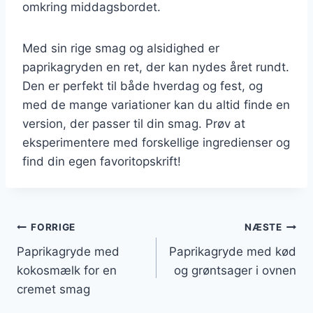
omkring middagsbordet.
Med sin rige smag og alsidighed er
paprikagryden en ret, der kan nydes året rundt.
Den er perfekt til både hverdag og fest, og
med de mange variationer kan du altid finde en
version, der passer til din smag. Prøv at
eksperimentere med forskellige ingredienser og
find din egen favoritopskrift!
Indlægsnavigation
FORRIGE
NÆSTE
Paprikagryde med
Paprikagryde med kød
kokosmælk for en
og grøntsager i ovnen
cremet smag