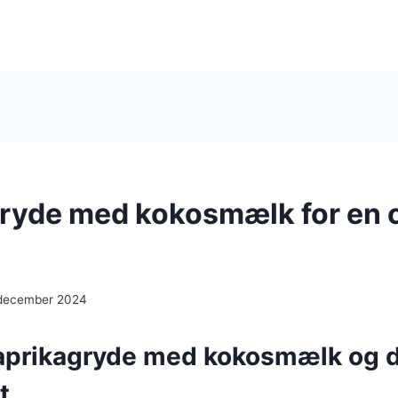
ryde med kokosmælk for en 
 december 2024
aprikagryde med kokosmælk og 
t