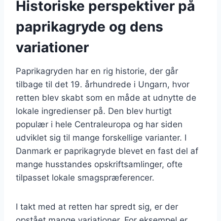
Historiske perspektiver på
paprikagryde og dens
variationer
Paprikagryden har en rig historie, der går
tilbage til det 19. århundrede i Ungarn, hvor
retten blev skabt som en måde at udnytte de
lokale ingredienser på. Den blev hurtigt
populær i hele Centraleuropa og har siden
udviklet sig til mange forskellige varianter. I
Danmark er paprikagryde blevet en fast del af
mange husstandes opskriftsamlinger, ofte
tilpasset lokale smagspræferencer.
I takt med at retten har spredt sig, er der
opstået mange variationer. For eksempel er