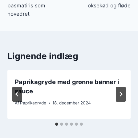
basmatiris som
oksekød og fløde
hovedret
Lignende indlæg
Paprikagryde med grønne bønner i
sauce
Af
Paprikagryde
18. december 2024