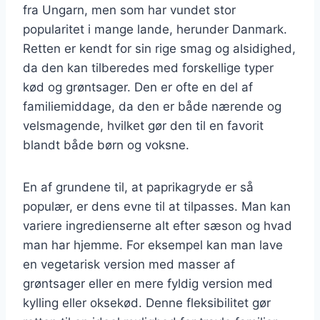
fra Ungarn, men som har vundet stor
popularitet i mange lande, herunder Danmark.
Retten er kendt for sin rige smag og alsidighed,
da den kan tilberedes med forskellige typer
kød og grøntsager. Den er ofte en del af
familiemiddage, da den er både nærende og
velsmagende, hvilket gør den til en favorit
blandt både børn og voksne.
En af grundene til, at paprikagryde er så
populær, er dens evne til at tilpasses. Man kan
variere ingredienserne alt efter sæson og hvad
man har hjemme. For eksempel kan man lave
en vegetarisk version med masser af
grøntsager eller en mere fyldig version med
kylling eller oksekød. Denne fleksibilitet gør