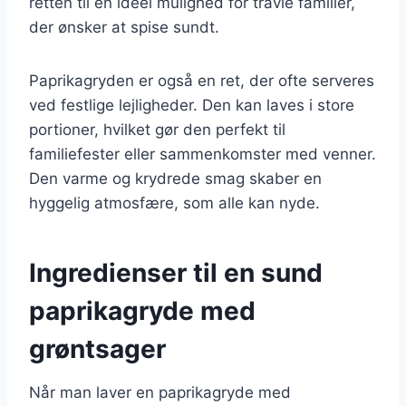
retten til en ideel mulighed for travle familier,
der ønsker at spise sundt.
Paprikagryden er også en ret, der ofte serveres
ved festlige lejligheder. Den kan laves i store
portioner, hvilket gør den perfekt til
familiefester eller sammenkomster med venner.
Den varme og krydrede smag skaber en
hyggelig atmosfære, som alle kan nyde.
Ingredienser til en sund
paprikagryde med
grøntsager
Når man laver en paprikagryde med