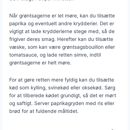
Når grøntsagerne er let møre, kan du tilsætte
paprika og eventuelt andre krydderier. Det er
vigtigt at lade krydderierne stege med, så de
frigiver deres smag. Herefter kan du tilsætte
væske, som kan være grøntsagsbouillon eller
tomatsauce, og lade retten simre, indtil
grøntsagerne er helt møre.
For at gøre retten mere fyldig kan du tilsætte
kød som kylling, svinekød eller oksekød. Sørg
for at tilberede kødet grundigt, så det er mørt
og saftigt. Server paprikagryden med ris eller
brød for at fuldende måltidet.