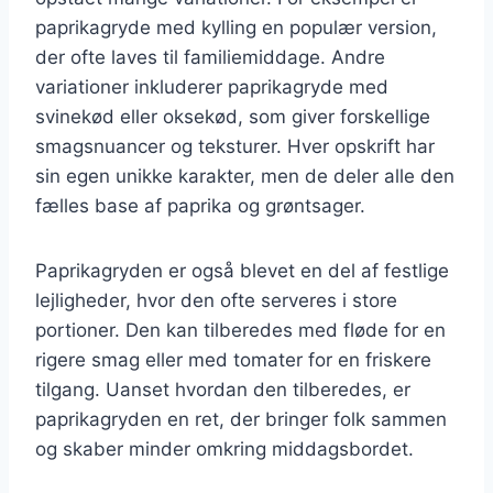
paprikagryde med kylling en populær version,
der ofte laves til familiemiddage. Andre
variationer inkluderer paprikagryde med
svinekød eller oksekød, som giver forskellige
smagsnuancer og teksturer. Hver opskrift har
sin egen unikke karakter, men de deler alle den
fælles base af paprika og grøntsager.
Paprikagryden er også blevet en del af festlige
lejligheder, hvor den ofte serveres i store
portioner. Den kan tilberedes med fløde for en
rigere smag eller med tomater for en friskere
tilgang. Uanset hvordan den tilberedes, er
paprikagryden en ret, der bringer folk sammen
og skaber minder omkring middagsbordet.