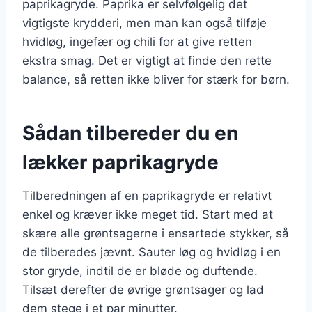
paprikagryde. Paprika er selvfølgelig det
vigtigste krydderi, men man kan også tilføje
hvidløg, ingefær og chili for at give retten
ekstra smag. Det er vigtigt at finde den rette
balance, så retten ikke bliver for stærk for børn.
Sådan tilbereder du en
lækker paprikagryde
Tilberedningen af en paprikagryde er relativt
enkel og kræver ikke meget tid. Start med at
skære alle grøntsagerne i ensartede stykker, så
de tilberedes jævnt. Sauter løg og hvidløg i en
stor gryde, indtil de er bløde og duftende.
Tilsæt derefter de øvrige grøntsager og lad
dem stege i et par minutter.