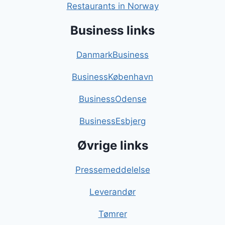
Restaurants in Norway
Business links
DanmarkBusiness
BusinessKøbenhavn
BusinessOdense
BusinessEsbjerg
Øvrige links
Pressemeddelelse
Leverandør
Tømrer