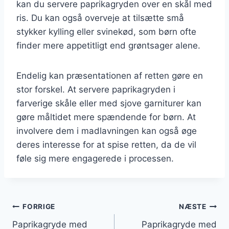
kan du servere paprikagryden over en skål med
ris. Du kan også overveje at tilsætte små
stykker kylling eller svinekød, som børn ofte
finder mere appetitligt end grøntsager alene.
Endelig kan præsentationen af retten gøre en
stor forskel. At servere paprikagryden i
farverige skåle eller med sjove garniturer kan
gøre måltidet mere spændende for børn. At
involvere dem i madlavningen kan også øge
deres interesse for at spise retten, da de vil
føle sig mere engagerede i processen.
Indlægsnavigation
FORRIGE
NÆSTE
Paprikagryde med
Paprikagryde med