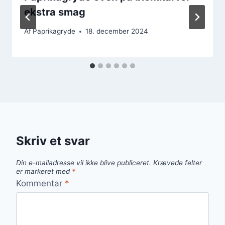
ekstra smag
Af
Paprikagryde
18. december 2024
Skriv et svar
Din e-mailadresse vil ikke blive publiceret.
Krævede felter
er markeret med
*
Kommentar
*