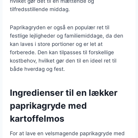
hvilket gør det til en mættende og
tilfredsstillende middag.
Paprikagryden er også en populær ret til
festlige lejligheder og familiemiddage, da den
kan laves i store portioner og er let at
forberede. Den kan tilpasses til forskellige
kostbehov, hvilket gør den til en ideel ret til
både hverdag og fest.
Ingredienser til en lækker
paprikagryde med
kartoffelmos
For at lave en velsmagende paprikagryde med