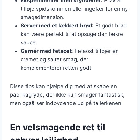
Eksperimenter med krydderier
: Prøv at
tilføje spidskommen eller ingefær for en ny
smagsdimension.
Server med et lækkert brød
: Et godt brød
kan være perfekt til at opsuge den lækre
sauce.
Garnér med fetaost
: Fetaost tilføjer en
cremet og saltet smag, der
komplementerer retten godt.
Disse tips kan hjælpe dig med at skabe en
paprikagryde, der ikke kun smager fantastisk,
men også ser indbydende ud på tallerkenen.
En velsmagende ret til