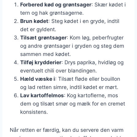
Forbered kød og grøntsager
: Skær kødet i
tern og hak grøntsagerne.
Brun kødet
: Steg kødet i en gryde, indtil
det er gyldent.
Tilsæt grøntsager
: Kom løg, peberfrugter
og andre grøntsager i gryden og steg dem
sammen med kødet.
Tilføj krydderier
: Drys paprika, hvidløg og
eventuelt chili over blandingen.
Hæld væske i
: Tilsæt fløde eller bouillon
og lad retten simre, indtil kødet er mørt.
Lav kartoffelmos
: Kog kartoflerne, mos
dem og tilsæt smør og mælk for en cremet
konsistens.
Når retten er færdig, kan du servere den varm