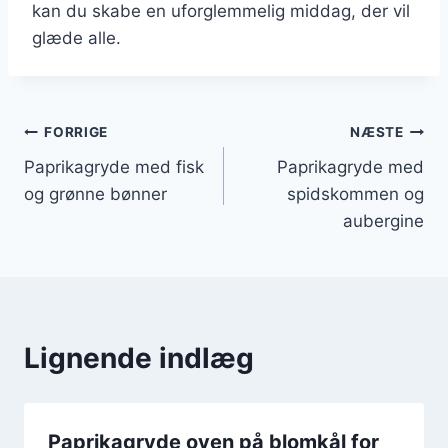
kan du skabe en uforglemmelig middag, der vil
glæde alle.
Indlægsnavigation
FORRIGE
NÆSTE
Paprikagryde med fisk
Paprikagryde med
og grønne bønner
spidskommen og
aubergine
Lignende indlæg
Paprikagryde oven på blomkål for