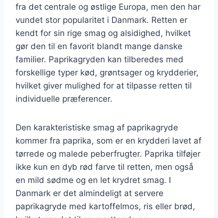
fra det centrale og østlige Europa, men den har
vundet stor popularitet i Danmark. Retten er
kendt for sin rige smag og alsidighed, hvilket
gør den til en favorit blandt mange danske
familier. Paprikagryden kan tilberedes med
forskellige typer kød, grøntsager og krydderier,
hvilket giver mulighed for at tilpasse retten til
individuelle præferencer.
Den karakteristiske smag af paprikagryde
kommer fra paprika, som er en krydderi lavet af
tørrede og malede peberfrugter. Paprika tilføjer
ikke kun en dyb rød farve til retten, men også
en mild sødme og en let krydret smag. I
Danmark er det almindeligt at servere
paprikagryde med kartoffelmos, ris eller brød,