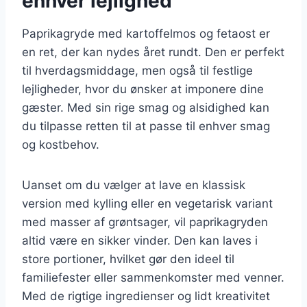
enhver lejlighed
Paprikagryde med kartoffelmos og fetaost er
en ret, der kan nydes året rundt. Den er perfekt
til hverdagsmiddage, men også til festlige
lejligheder, hvor du ønsker at imponere dine
gæster. Med sin rige smag og alsidighed kan
du tilpasse retten til at passe til enhver smag
og kostbehov.
Uanset om du vælger at lave en klassisk
version med kylling eller en vegetarisk variant
med masser af grøntsager, vil paprikagryden
altid være en sikker vinder. Den kan laves i
store portioner, hvilket gør den ideel til
familiefester eller sammenkomster med venner.
Med de rigtige ingredienser og lidt kreativitet