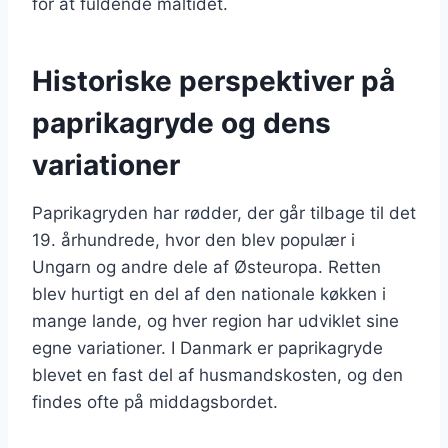
for at fuldende måltidet.
Historiske perspektiver på
paprikagryde og dens
variationer
Paprikagryden har rødder, der går tilbage til det
19. århundrede, hvor den blev populær i
Ungarn og andre dele af Østeuropa. Retten
blev hurtigt en del af den nationale køkken i
mange lande, og hver region har udviklet sine
egne variationer. I Danmark er paprikagryde
blevet en fast del af husmandskosten, og den
findes ofte på middagsbordet.