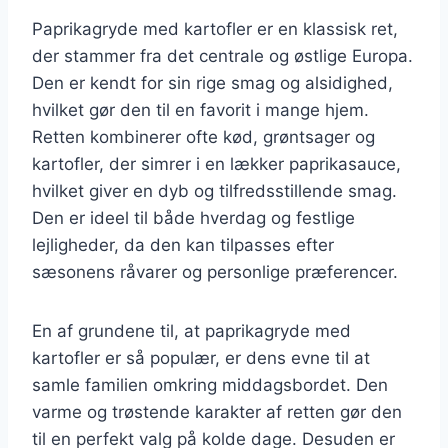
Paprikagryde med kartofler er en klassisk ret,
der stammer fra det centrale og østlige Europa.
Den er kendt for sin rige smag og alsidighed,
hvilket gør den til en favorit i mange hjem.
Retten kombinerer ofte kød, grøntsager og
kartofler, der simrer i en lækker paprikasauce,
hvilket giver en dyb og tilfredsstillende smag.
Den er ideel til både hverdag og festlige
lejligheder, da den kan tilpasses efter
sæsonens råvarer og personlige præferencer.
En af grundene til, at paprikagryde med
kartofler er så populær, er dens evne til at
samle familien omkring middagsbordet. Den
varme og trøstende karakter af retten gør den
til en perfekt valg på kolde dage. Desuden er