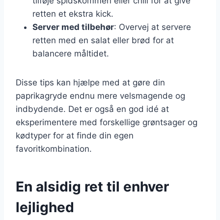
tilføje spidskommen eller chili for at give
retten et ekstra kick.
Server med tilbehør
: Overvej at servere
retten med en salat eller brød for at
balancere måltidet.
Disse tips kan hjælpe med at gøre din
paprikagryde endnu mere velsmagende og
indbydende. Det er også en god idé at
eksperimentere med forskellige grøntsager og
kødtyper for at finde din egen
favoritkombination.
En alsidig ret til enhver
lejlighed