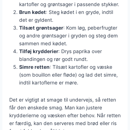
kartofler og grøntsager i passende stykker.
Brun kødet
: Steg kødet i en gryde, indtil
det er gyldent.
Tilsæt grøntsager
: Kom løg, peberfrugter
og andre grøntsager i gryden og steg dem
sammen med kødet.
Tilføj krydderier
: Drys paprika over
blandingen og rør godt rundt.
Simre retten
: Tilsæt kartofler og væske
(som bouillon eller fløde) og lad det simre,
indtil kartoflerne er møre.
Det er vigtigt at smage til undervejs, så retten
får den ønskede smag. Man kan justere
krydderierne og væsken efter behov. Når retten
er færdig, kan den serveres med brød eller ris