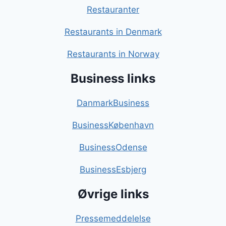
Restauranter
Restaurants in Denmark
Restaurants in Norway
Business links
DanmarkBusiness
BusinessKøbenhavn
BusinessOdense
BusinessEsbjerg
Øvrige links
Pressemeddelelse