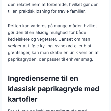
den relativt nem at forberede, hvilket gør den
til en praktisk løsning for travle familier.
Retten kan varieres på mange måder, hvilket
gør den til en alsidig mulighed for både
kødelskere og vegetarer. Uanset om man
vælger at tilføje kylling, svinekød eller blot
grøntsager, kan man skabe en unik version af
paprikagryden, der passer til enhver smag.
Ingredienserne til en
klassisk paprikagryde med
kartofler
For at lave en lækker paprikagryde med