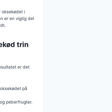
r oksekødet i
 er en vigtig del
dt.
kød trin
sultatet er det
n oksekødet på
 og peberfrugter.