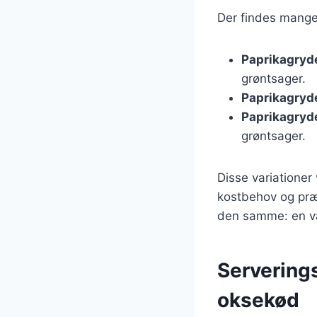
Der findes mange 
Paprikagryd
grøntsager.
Paprikagryd
Paprikagryd
grøntsager.
Disse variationer 
kostbehov og præ
den samme: en var
Serverings
oksekød