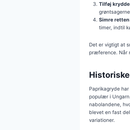
Tilføj krydde
grøntsagerne 
Simre retten
timer, indtil 
Det er vigtigt at 
præference. Når r
Historiske
Paprikagryde har e
populær i Ungarn.
nabolandene, hvo
blevet en fast de
variationer.