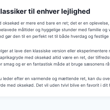
lassiker til enhver lejlighed
oksekød er mere end bare en ret; det er en oplevelse, 
lavede måltider og hyggelige stunder med familie og v
 gør den til en perfekt ret til både hverdag og festlige 
er at lave den klassiske version eller eksperimentere 
paprikagryde med oksekød altid være en ret, der tilfredss
ver smag og er en fantastisk måde at bruge sæsonens rå
 leder efter en varmende og mættende ret, kan du over
de med oksekød. Det vil uden tvivl blive en favorit i dit