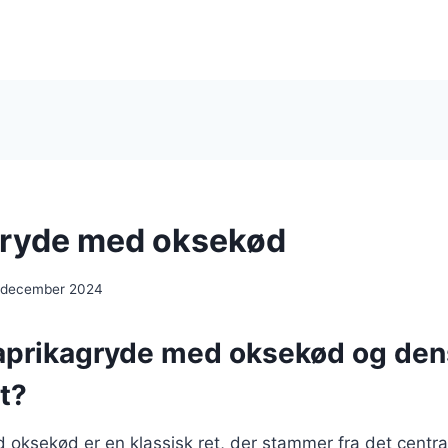
gryde med oksekød
. december 2024
aprikagryde med oksekød og den
t?
oksekød er en klassisk ret, der stammer fra det central