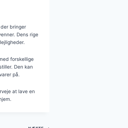
der bringer
enner. Dens rige
lejligheder.
med forskellige
tiller. Den kan
varer på.
veje at lave en
 hjem.