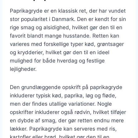
Paprikagryde er en klassisk ret, der har vundet
stor popularitet i Danmark. Den er kendt for sin
rige smag og alsidighed, hvilket gør den til en
favorit blandt mange husstande. Retten kan
varieres med forskellige typer kød, grøntsager
og krydderier, hvilket gør den til en ideel
mulighed for både hverdag og festlige
lejligheder.
Den grundlæggende opskrift på paprikagryde
inkluderer typisk kød, paprika, løg og fløde,
men der findes utallige variationer. Nogle
opskrifter inkluderer også rødvin, hvilket tilføjer
en dybde af smag, der gør retten endnu mere
lækker. Paprikagryde kan serveres med ris,
kartofler eller brød, hvilket gør den til en