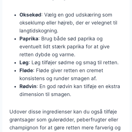
Oksekød
: Vælg en god udskæring som
okseklump eller højreb, der er velegnet til
langtidskogning.
Paprika
: Brug både sød paprika og
eventuelt lidt stærk paprika for at give
retten dybde og varme.
Løg
: Løg tilføjer sødme og smag til retten.
Fløde
: Fløde giver retten en cremet
konsistens og runder smagen af.
Rødvin
: En god rødvin kan tilføje en ekstra
dimension til smagen.
Udover disse ingredienser kan du også tilføje
grøntsager som gulerødder, peberfrugter eller
champignon for at gøre retten mere farverig og