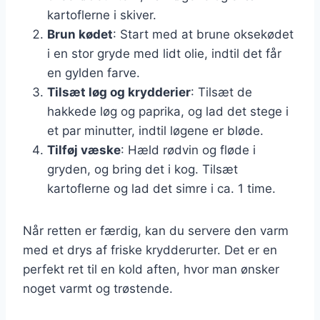
kartoflerne i skiver.
Brun kødet
: Start med at brune oksekødet
i en stor gryde med lidt olie, indtil det får
en gylden farve.
Tilsæt løg og krydderier
: Tilsæt de
hakkede løg og paprika, og lad det stege i
et par minutter, indtil løgene er bløde.
Tilføj væske
: Hæld rødvin og fløde i
gryden, og bring det i kog. Tilsæt
kartoflerne og lad det simre i ca. 1 time.
Når retten er færdig, kan du servere den varm
med et drys af friske krydderurter. Det er en
perfekt ret til en kold aften, hvor man ønsker
noget varmt og trøstende.