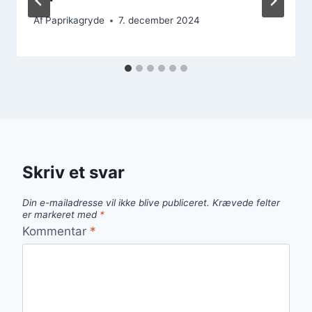
Af
Paprikagryde
7. december 2024
Skriv et svar
Din e-mailadresse vil ikke blive publiceret.
Krævede felter
er markeret med
*
Kommentar
*