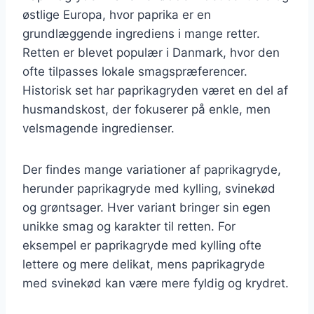
østlige Europa, hvor paprika er en
grundlæggende ingrediens i mange retter.
Retten er blevet populær i Danmark, hvor den
ofte tilpasses lokale smagspræferencer.
Historisk set har paprikagryden været en del af
husmandskost, der fokuserer på enkle, men
velsmagende ingredienser.
Der findes mange variationer af paprikagryde,
herunder paprikagryde med kylling, svinekød
og grøntsager. Hver variant bringer sin egen
unikke smag og karakter til retten. For
eksempel er paprikagryde med kylling ofte
lettere og mere delikat, mens paprikagryde
med svinekød kan være mere fyldig og krydret.