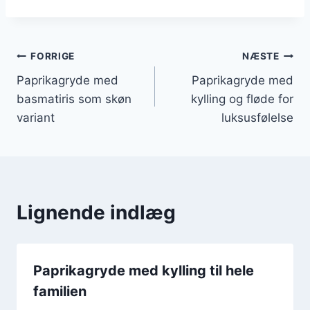
Indlægsnavigation
FORRIGE
NÆSTE
Paprikagryde med
Paprikagryde med
basmatiris som skøn
kylling og fløde for
variant
luksusfølelse
Lignende indlæg
Paprikagryde med kylling til hele
familien