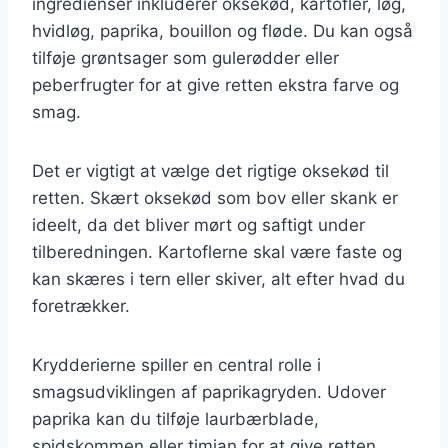
ingredienser inkluderer oksekød, kartofler, løg,
hvidløg, paprika, bouillon og fløde. Du kan også
tilføje grøntsager som gulerødder eller
peberfrugter for at give retten ekstra farve og
smag.
Det er vigtigt at vælge det rigtige oksekød til
retten. Skært oksekød som bov eller skank er
ideelt, da det bliver mørt og saftigt under
tilberedningen. Kartoflerne skal være faste og
kan skæres i tern eller skiver, alt efter hvad du
foretrækker.
Krydderierne spiller en central rolle i
smagsudviklingen af paprikagryden. Udover
paprika kan du tilføje laurbærblade,
spidskommen eller timian for at give retten