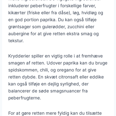
inkluderer peberfrugter i forskellige farver,
kikærter (friske eller fra dåse), løg, hvidløg og
en god portion paprika. Du kan også tilføje
grøntsager som gulerødder, zucchini eller
aubergine for at give retten ekstra smag og
tekstur.
Krydderier spiller en vigtig rolle i at fremhæve
smagen af retten. Udover paprika kan du bruge
spidskommen, chili, og oregano for at give
retten dybde. En skvæt citronsaft eller eddike
kan også tilføje en dejlig syrlighed, der
balancerer de søde smagsnuancer fra
peberfrugterne.
For at gøre retten mere fyldig kan du tilsætte