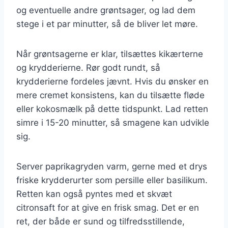
og eventuelle andre grøntsager, og lad dem
stege i et par minutter, så de bliver let møre.
Når grøntsagerne er klar, tilsættes kikærterne
og krydderierne. Rør godt rundt, så
krydderierne fordeles jævnt. Hvis du ønsker en
mere cremet konsistens, kan du tilsætte fløde
eller kokosmælk på dette tidspunkt. Lad retten
simre i 15-20 minutter, så smagene kan udvikle
sig.
Server paprikagryden varm, gerne med et drys
friske krydderurter som persille eller basilikum.
Retten kan også pyntes med et skvæt
citronsaft for at give en frisk smag. Det er en
ret, der både er sund og tilfredsstillende,