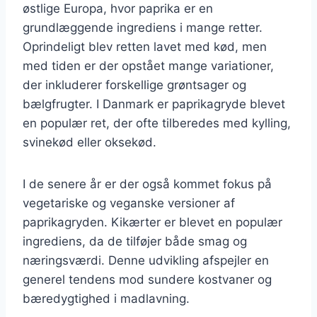
østlige Europa, hvor paprika er en
grundlæggende ingrediens i mange retter.
Oprindeligt blev retten lavet med kød, men
med tiden er der opstået mange variationer,
der inkluderer forskellige grøntsager og
bælgfrugter. I Danmark er paprikagryde blevet
en populær ret, der ofte tilberedes med kylling,
svinekød eller oksekød.
I de senere år er der også kommet fokus på
vegetariske og veganske versioner af
paprikagryden. Kikærter er blevet en populær
ingrediens, da de tilføjer både smag og
næringsværdi. Denne udvikling afspejler en
generel tendens mod sundere kostvaner og
bæredygtighed i madlavning.