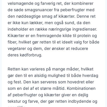
velsmagende og farverig ret, der kombinerer
de søde smagsnuancer fra peberfrugter med
den nøddeagtige smag af kikærter. Denne ret
er ikke kun lækker, men også sund, da den
indeholder en række næringsrige ingredienser.
Kikærter er en fremragende kilde til protein og
fiber, hvilket gør retten til et ideelt valg for både
vegetarer og dem, der ønsker at reducere
deres kødforbrug.
Retten kan varieres på mange måder, hvilket
gør den til en alsidig mulighed til både hverdag
og fest. Den kan serveres som hovedret eller
som en del af et større måltid. Kombinationen
af peberfrugter og kikærter giver en dejlig
tekstur og farve, der gør retten indbydende og