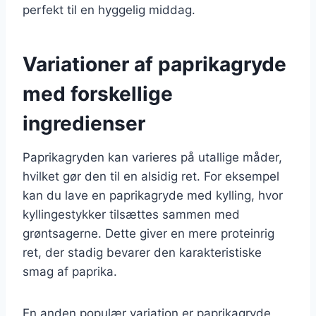
perfekt til en hyggelig middag.
Variationer af paprikagryde
med forskellige
ingredienser
Paprikagryden kan varieres på utallige måder,
hvilket gør den til en alsidig ret. For eksempel
kan du lave en paprikagryde med kylling, hvor
kyllingestykker tilsættes sammen med
grøntsagerne. Dette giver en mere proteinrig
ret, der stadig bevarer den karakteristiske
smag af paprika.
En anden populær variation er paprikagryde