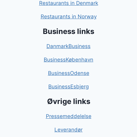
Restaurants in Denmark
Restaurants in Norway
Business links
DanmarkBusiness
BusinessKøbenhavn
BusinessOdense
BusinessEsbjerg
Øvrige links
Pressemeddelelse
Leverandør