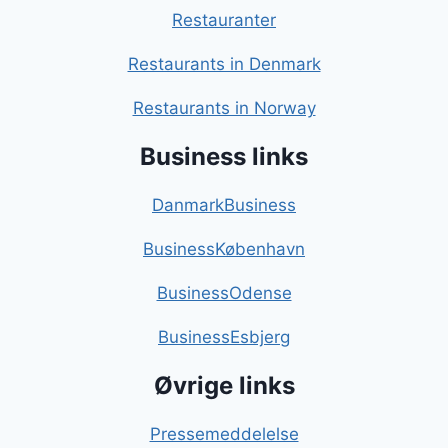
Restauranter
Restaurants in Denmark
Restaurants in Norway
Business links
DanmarkBusiness
BusinessKøbenhavn
BusinessOdense
BusinessEsbjerg
Øvrige links
Pressemeddelelse