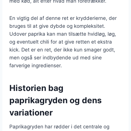
med kød, alt efter hvad man foretrækker.
En vigtig del af denne ret er krydderierne, der
bruges til at give dybde og kompleksitet.
Udover paprika kan man tilsætte hvidløg, løg,
og eventuelt chili for at give retten et ekstra
kick. Det er en ret, der ikke kun smager godt,
men også ser indbydende ud med sine
farverige ingredienser.
Historien bag
paprikagryden og dens
variationer
Paprikagryden har rødder i det centrale og