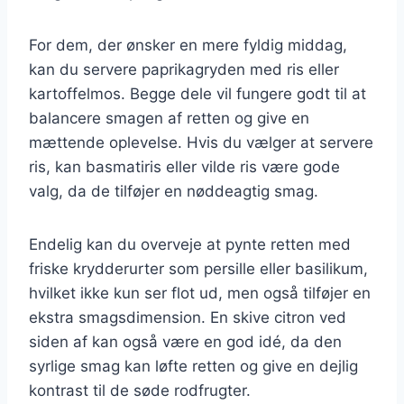
For dem, der ønsker en mere fyldig middag,
kan du servere paprikagryden med ris eller
kartoffelmos. Begge dele vil fungere godt til at
balancere smagen af retten og give en
mættende oplevelse. Hvis du vælger at servere
ris, kan basmatiris eller vilde ris være gode
valg, da de tilføjer en nøddeagtig smag.
Endelig kan du overveje at pynte retten med
friske krydderurter som persille eller basilikum,
hvilket ikke kun ser flot ud, men også tilføjer en
ekstra smagsdimension. En skive citron ved
siden af kan også være en god idé, da den
syrlige smag kan løfte retten og give en dejlig
kontrast til de søde rodfrugter.