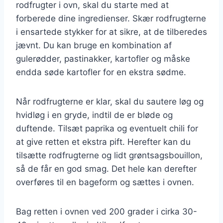
rodfrugter i ovn, skal du starte med at
forberede dine ingredienser. Skær rodfrugterne
i ensartede stykker for at sikre, at de tilberedes
jævnt. Du kan bruge en kombination af
gulerødder, pastinakker, kartofler og måske
endda søde kartofler for en ekstra sødme.
Når rodfrugterne er klar, skal du sautere løg og
hvidløg i en gryde, indtil de er bløde og
duftende. Tilsæt paprika og eventuelt chili for
at give retten et ekstra pift. Herefter kan du
tilsætte rodfrugterne og lidt grøntsagsbouillon,
så de får en god smag. Det hele kan derefter
overføres til en bageform og sættes i ovnen.
Bag retten i ovnen ved 200 grader i cirka 30-