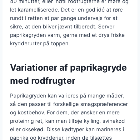
40 minutter, eller indtil rodfrugterne er møre og
let karamelliserede. Det er en god idé at røre
rundt i retten et par gange undervejs for at
sikre, at den bliver jævnt tilberedt. Server
paprikagryden varm, gerne med et drys friske
krydderurter på toppen.
Variationer af paprikagryde
med rodfrugter
Paprikagryden kan varieres på mange måder,
så den passer til forskellige smagspræferencer
og kostbehov. For dem, der ønsker en mere
proteinrig ret, kan man tilføje kylling, svinekød
eller oksekød. Disse kødtyper kan marineres i
paprika og krydderier, inden de tilsættes