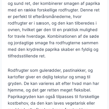
og sund ret, der kombinerer smagen af paprika
med en række forskellige rodfrugter. Denne ret
er perfekt til efterårsmånederne, hvor
rodfrugter er i sæson, og den kan tilberedes i
ovnen, hvilket gør den til en praktisk mulighed
for travle hverdage. Kombinationen af de søde
og jordagtige smage fra rodfrugterne sammen
med den krydrede paprika skaber en fyldig og
tilfredsstillende ret.
Rodfrugter som gulerødder, pastinakker, og
kartofler giver en dejlig tekstur og smag til
gryden. De kan varieres alt efter hvad man har
hjemme, og det gør retten meget fleksibel.
Paprikagryden kan også tilpasses til forskellige
kostbehov, da den kan laves vegetarisk eller