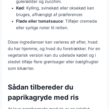
gulerødder og zucchini.
Kød
: Kylling, svinekød eller oksekød kan
bruges, afhængigt af præferencer.
Fløde eller tomatsauce
: Tilføjer cremede
eller syrlige noter til retten.
Disse ingredienser kan varieres alt efter, hvad
du har hjemme, og hvad du foretrækker. For en
vegetarisk version kan du udelade kødet og i
stedet tilføje flere grøntsager eller bælgfrugter
som kikærter.
Sådan tilbereder du
paprikagryde med ris
At lave paprikagryde med ris er en relativt