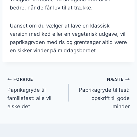
bedre, når de får lov til at trække.
Uanset om du vælger at lave en klassisk
version med kød eller en vegetarisk udgave, vil
paprikagryden med ris og grøntsager altid være
en sikker vinder på middagsbordet.
Indlægsnavigation
FORRIGE
NÆSTE
Paprikagryde til
Paprikagryde til fest:
familiefest: alle vil
opskrift til gode
elske det
minder