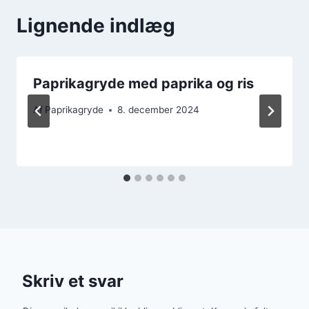
Lignende indlæg
Paprikagryde med paprika og ris
Af
Paprikagryde
8. december 2024
Skriv et svar