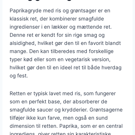
Paprikagryde med ris og grøntsager er en
klassisk ret, der kombinerer smagfulde
ingredienser i en lækker og mættende ret.
Denne ret er kendt for sin rige smag og
alsidighed, hvilket gør den til en favorit blandt
mange. Den kan tilberedes med forskellige
typer kød eller som en vegetarisk version,
hvilket gør den til en ideel ret til både hverdag
og fest.
Retten er typisk lavet med ris, som fungerer
som en perfekt base, der absorberer de
smagfulde saucer og krydderier. Grøntsagerne
tilføjer ikke kun farve, men også en sund
dimension til retten. Paprika, som er en central
ingrediens, giver retten sin karakteristiske