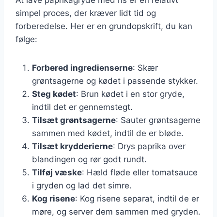
simpel proces, der kræver lidt tid og
forberedelse. Her er en grundopskrift, du kan
følge:
Forbered ingredienserne
: Skær
grøntsagerne og kødet i passende stykker.
Steg kødet
: Brun kødet i en stor gryde,
indtil det er gennemstegt.
Tilsæt grøntsagerne
: Sauter grøntsagerne
sammen med kødet, indtil de er bløde.
Tilsæt krydderierne
: Drys paprika over
blandingen og rør godt rundt.
Tilføj væske
: Hæld fløde eller tomatsauce
i gryden og lad det simre.
Kog risene
: Kog risene separat, indtil de er
møre, og server dem sammen med gryden.