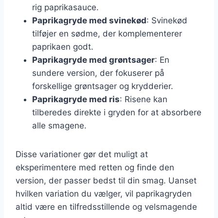
rig paprikasauce.
Paprikagryde med svinekød
: Svinekød
tilføjer en sødme, der komplementerer
paprikaen godt.
Paprikagryde med grøntsager
: En
sundere version, der fokuserer på
forskellige grøntsager og krydderier.
Paprikagryde med ris
: Risene kan
tilberedes direkte i gryden for at absorbere
alle smagene.
Disse variationer gør det muligt at
eksperimentere med retten og finde den
version, der passer bedst til din smag. Uanset
hvilken variation du vælger, vil paprikagryden
altid være en tilfredsstillende og velsmagende