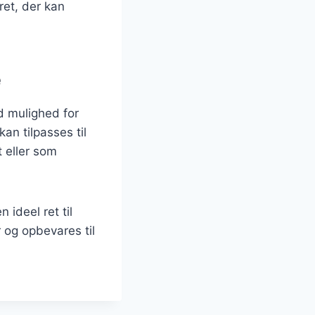
ret, der kan
e
d mulighed for
an tilpasses til
 eller som
 ideel ret til
 og opbevares til