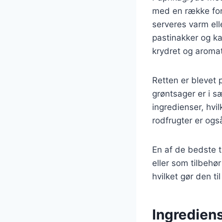
med en række fors
serveres varm ell
pastinakker og ka
krydret og aroma
Retten er blevet
grøntsager er i s
ingredienser, hvi
rodfrugter er ogs
En af de bedste 
eller som tilbehør
hvilket gør den ti
Ingrediens