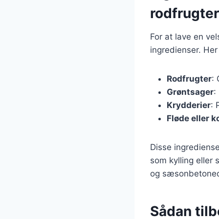
rodfrugter
For at lave en v
ingredienser. Her 
Rodfrugter
:
Grøntsager
:
Krydderier
: 
Fløde eller
Disse ingrediense
som kylling eller 
og sæsonbetonede
Sådan til