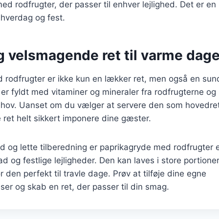
d rodfrugter, der passer til enhver lejlighed. Det er en 
 hverdag og fest.
g velsmagende ret til varme dag
 rodfrugter er ikke kun en lækker ret, men også en sun
r fyldt med vitaminer og mineraler fra rodfrugterne og k
behov. Uanset om du vælger at servere den som hovedret
e ret helt sikkert imponere dine gæster.
d og lette tilberedning er paprikagryde med rodfrugter en
og festlige lejligheder. Den kan laves i store portioner
r den perfekt til travle dage. Prøv at tilføje dine egne
ser og skab en ret, der passer til din smag.