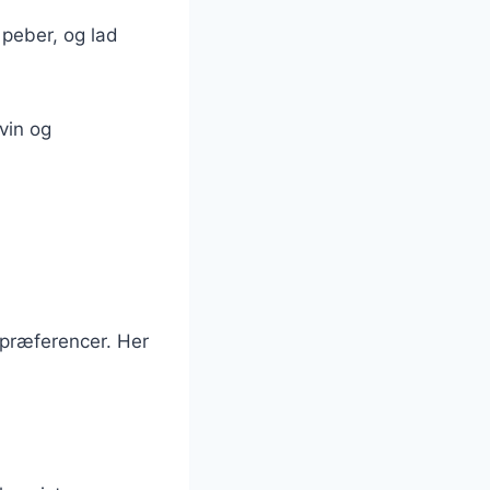
 peber, og lad
vin og
spræferencer. Her