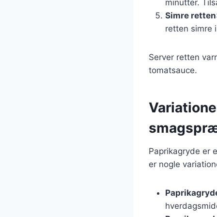
minutter. Til
Simre retten
retten simre 
Server retten var
tomatsauce.
Variatione
smagspræ
Paprikagryde er e
er nogle variation
Paprikagryd
hverdagsmid