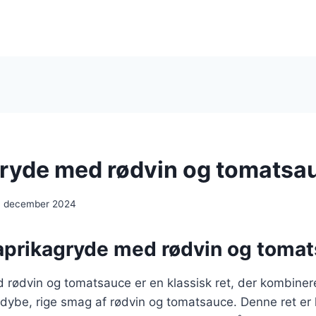
ryde med rødvin og tomatsa
. december 2024
aprikagryde med rødvin og toma
 rødvin og tomatsauce er en klassisk ret, der kombine
ybe, rige smag af rødvin og tomatsauce. Denne ret er k