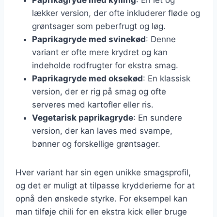
lækker version, der ofte inkluderer fløde og
grøntsager som peberfrugt og løg.
Paprikagryde med svinekød
: Denne
variant er ofte mere krydret og kan
indeholde rodfrugter for ekstra smag.
Paprikagryde med oksekød
: En klassisk
version, der er rig på smag og ofte
serveres med kartofler eller ris.
Vegetarisk paprikagryde
: En sundere
version, der kan laves med svampe,
bønner og forskellige grøntsager.
Hver variant har sin egen unikke smagsprofil,
og det er muligt at tilpasse krydderierne for at
opnå den ønskede styrke. For eksempel kan
man tilføje chili for en ekstra kick eller bruge