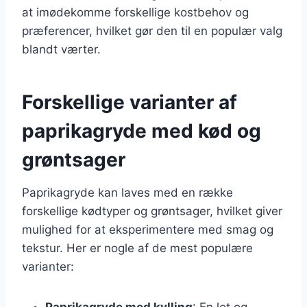
at imødekomme forskellige kostbehov og
præferencer, hvilket gør den til en populær valg
blandt værter.
Forskellige varianter af
paprikagryde med kød og
grøntsager
Paprikagryde kan laves med en række
forskellige kødtyper og grøntsager, hvilket giver
mulighed for at eksperimentere med smag og
tekstur. Her er nogle af de mest populære
varianter:
Paprikagryde med kylling
: En let og