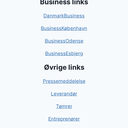
Business links
DanmarkBusiness
BusinessKøbenhavn
BusinessOdense
BusinessEsbjerg
Øvrige links
Pressemeddelelse
Leverandør
Tømrer
Entreprenører