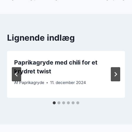
Lignende indlæg
Paprikagryde med chili for et
krydret twist
Af
Paprikagryde
11. december 2024