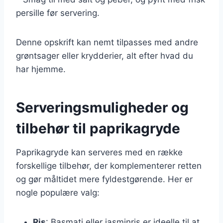
persille før servering.
Denne opskrift kan nemt tilpasses med andre
grøntsager eller krydderier, alt efter hvad du
har hjemme.
Serveringsmuligheder og
tilbehør til paprikagryde
Paprikagryde kan serveres med en række
forskellige tilbehør, der komplementerer retten
og gør måltidet mere fyldestgørende. Her er
nogle populære valg:
Ris
: Basmati eller jasminris er ideelle til at