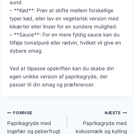
sund.
– **Kød**: Prøv at skifte mellem forskellige
typer kød, eller lav en vegetarisk version med
kikærter eller linser for en sundere mulighed.
– **Sauce**: For en mere fyldig sauce kan du
tilføje tomatpuré eller rødvin, hvilket vil give en
dybere smag.
Ved at tilpasse opskriften kan du skabe din
egen unikke version af paprikagryde, der
passer til din smag og præferencer.
Indlægsnavigation
FORRIGE
NÆSTE
Paprikagryde med
Paprikagryde med
ingefær og peberfrugt
kokosmælk og kylling