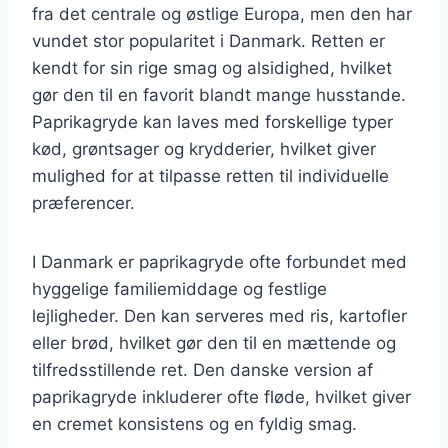
fra det centrale og østlige Europa, men den har
vundet stor popularitet i Danmark. Retten er
kendt for sin rige smag og alsidighed, hvilket
gør den til en favorit blandt mange husstande.
Paprikagryde kan laves med forskellige typer
kød, grøntsager og krydderier, hvilket giver
mulighed for at tilpasse retten til individuelle
præferencer.
I Danmark er paprikagryde ofte forbundet med
hyggelige familiemiddage og festlige
lejligheder. Den kan serveres med ris, kartofler
eller brød, hvilket gør den til en mættende og
tilfredsstillende ret. Den danske version af
paprikagryde inkluderer ofte fløde, hvilket giver
en cremet konsistens og en fyldig smag.