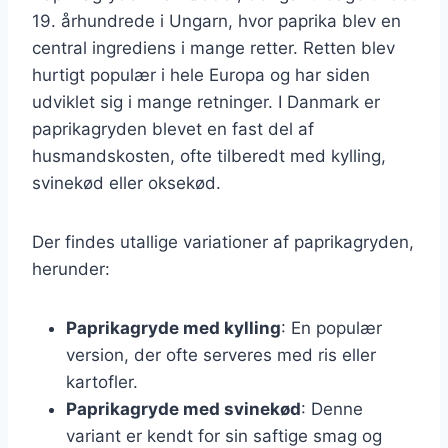
19. århundrede i Ungarn, hvor paprika blev en
central ingrediens i mange retter. Retten blev
hurtigt populær i hele Europa og har siden
udviklet sig i mange retninger. I Danmark er
paprikagryden blevet en fast del af
husmandskosten, ofte tilberedt med kylling,
svinekød eller oksekød.
Der findes utallige variationer af paprikagryden,
herunder:
Paprikagryde med kylling
: En populær
version, der ofte serveres med ris eller
kartofler.
Paprikagryde med svinekød
: Denne
variant er kendt for sin saftige smag og