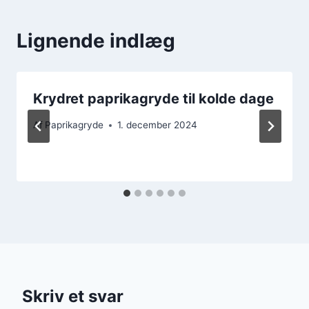
Lignende indlæg
Krydret paprikagryde til kolde dage
Af
Paprikagryde
1. december 2024
Skriv et svar