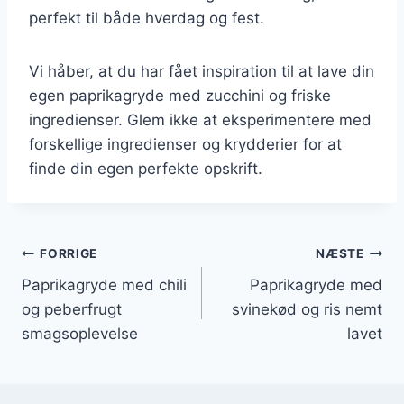
perfekt til både hverdag og fest.
Vi håber, at du har fået inspiration til at lave din
egen paprikagryde med zucchini og friske
ingredienser. Glem ikke at eksperimentere med
forskellige ingredienser og krydderier for at
finde din egen perfekte opskrift.
Indlægsnavigation
FORRIGE
NÆSTE
Paprikagryde med chili
Paprikagryde med
og peberfrugt
svinekød og ris nemt
smagsoplevelse
lavet