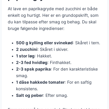
At lave en paprikagryde med zucchini er både
enkelt og hurtigt. Her er en grundopskrift, som
du kan tilpasse efter smag og behag. Du skal
bruge følgende ingredienser:
500 g kylling eller svinekød
: Skåret i tern.
2 zucchini
: Skåret i skiver.
1 stor løg
: Hakket.
2-3 fed hvidløg
: Finthakket.
2-3 spsk paprika
: For den karakteristiske
smag.
1 dåse hakkede tomater
: For en saftig
konsistens.
Salt og peber
: Efter smag.