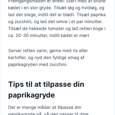
Fremgangsmåden er enkel: Start med at brune
kødet i en stor gryde. Tilsæt løg og hvidløg, og
lad det stege, indtil det er blødt. Tilsæt paprika
og zucchini, og lad det simre i et par minutter.
Tilsæt de hakkede tomater og lad retten koge i
ca. 20-30 minutter, indtil kødet er mørt.
Server retten varm, gerne med ris eller
kartofler, og nyd den fyldige smag af
paprikagryden med zucchini.
Tips til at tilpasse din
paprikagryde
Der er mange måder at tilpasse din
paprikagryde på, så den passer til dine