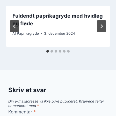
Fuldendt paprikagryde med hvidløg
og fløde
Af
Paprikagryde
3. december 2024
Skriv et svar
Din e-mailadresse vil ikke blive publiceret.
Krævede felter
er markeret med
*
Kommentar
*