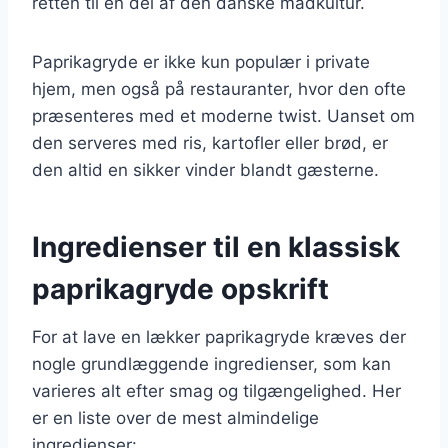
retten til en del af den danske madkultur.
Paprikagryde er ikke kun populær i private
hjem, men også på restauranter, hvor den ofte
præsenteres med et moderne twist. Uanset om
den serveres med ris, kartofler eller brød, er
den altid en sikker vinder blandt gæsterne.
Ingredienser til en klassisk
paprikagryde opskrift
For at lave en lækker paprikagryde kræves der
nogle grundlæggende ingredienser, som kan
varieres alt efter smag og tilgængelighed. Her
er en liste over de mest almindelige
ingredienser: