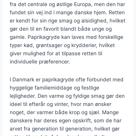
fra det centrale og østlige Europa, men den har
fundet sin vej ind i mange danske hjem. Retten
er kendt for sin rige smag og alsidighed, hvilket
gør den til en favorit blandt både unge og
gamle. Paprikagryde kan laves med forskellige
typer kød, grøntsager og krydderier, hvilket
giver mulighed for at tilpasse retten til
individuelle præferencer.
I Danmark er paprikagryde ofte forbundet med
hyggelige familiemiddage og festlige
lejligheder. Den varme og fyldige smag gør den
ideel til efterår og vinter, hvor man ønsker
noget, der varmer både krop og sjæl. Mange
danskere har deres egen opskrift, som de har
arvet fra generation til generation, hvilket gør