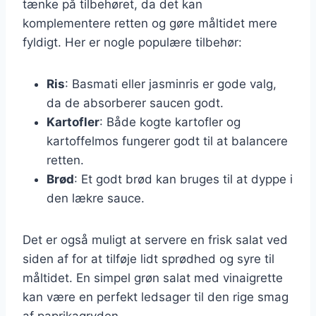
tænke på tilbehøret, da det kan
komplementere retten og gøre måltidet mere
fyldigt. Her er nogle populære tilbehør:
Ris
: Basmati eller jasminris er gode valg,
da de absorberer saucen godt.
Kartofler
: Både kogte kartofler og
kartoffelmos fungerer godt til at balancere
retten.
Brød
: Et godt brød kan bruges til at dyppe i
den lækre sauce.
Det er også muligt at servere en frisk salat ved
siden af for at tilføje lidt sprødhed og syre til
måltidet. En simpel grøn salat med vinaigrette
kan være en perfekt ledsager til den rige smag
af paprikagryden.