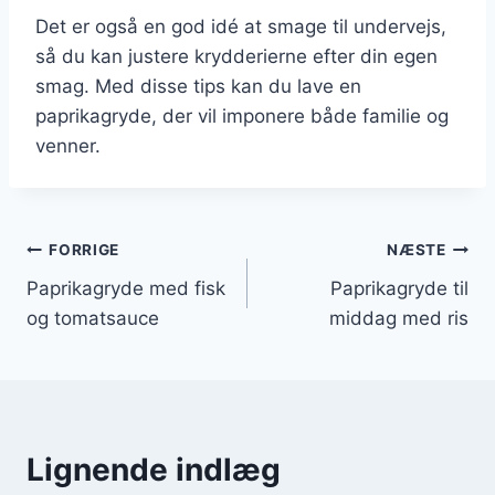
Det er også en god idé at smage til undervejs,
så du kan justere krydderierne efter din egen
smag. Med disse tips kan du lave en
paprikagryde, der vil imponere både familie og
venner.
Indlægsnavigation
FORRIGE
NÆSTE
Paprikagryde med fisk
Paprikagryde til
og tomatsauce
middag med ris
Lignende indlæg