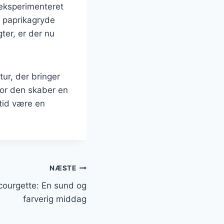
eksperimenteret
ra paprikagryde
ter, er der nu
ur, der bringer
or den skaber en
tid være en
NÆSTE
ourgette: En sund og
farverig middag