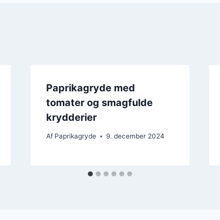
Paprikagryde med
tomater og smagfulde
krydderier
Af
Paprikagryde
9. december 2024