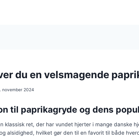
ver du en velsmagende papr
. november 2024
on til paprikagryde og dens popul
n klassisk ret, der har vundet hjerter i mange danske h
og alsidighed, hvilket gør den til en favorit til både hver